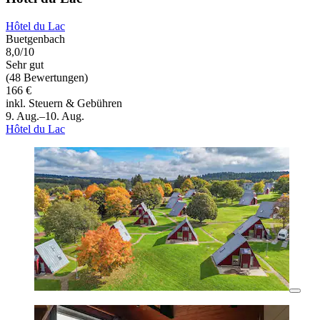
Hôtel du Lac
Buetgenbach
8,0/10
Sehr gut
(48 Bewertungen)
166 €
inkl. Steuern & Gebühren
9. Aug.–10. Aug.
Hôtel du Lac