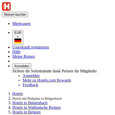
Reisen buchen
Mietwagen
EUR
•
Unterkunft registrieren
Hilfe
Meine Reisen
Anmelden
Sichere dir Sofortrabatte dank Preisen für Mitglieder
Anmelden
Mehr zu Hotels.com Rewards
Feedback
Hotels
Hotels mit Parkplatz in Bütgenbach
Hotels in Bütgenbach
Hotels in Wallonische Region
Hotels in Belgien