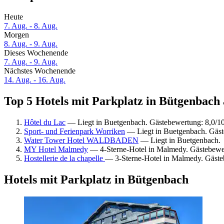
Heute
7. Aug. - 8. Aug.
Morgen
8. Aug. - 9. Aug.
Dieses Wochenende
7. Aug. - 9. Aug.
Nächstes Wochenende
14. Aug. - 16. Aug.
Top 5 Hotels mit Parkplatz in Bütgenbach 
Hôtel du Lac
— Liegt in Buetgenbach. Gästebewertung: 8,0/1
Sport- und Ferienpark Worriken
— Liegt in Buetgenbach. Gäst
Water Tower Hotel WALDBADEN
— Liegt in Buetgenbach.
MY Hotel Malmedy
— 4-Sterne-Hotel in Malmedy. Gästebewe
Hostellerie de la chapelle
— 3-Sterne-Hotel in Malmedy. Gäst
Hotels mit Parkplatz in Bütgenbach