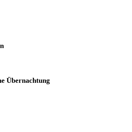
en
ne Übernachtung