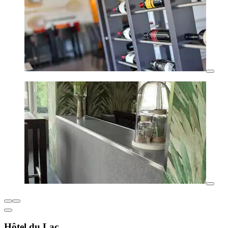
Hôtel du Lac