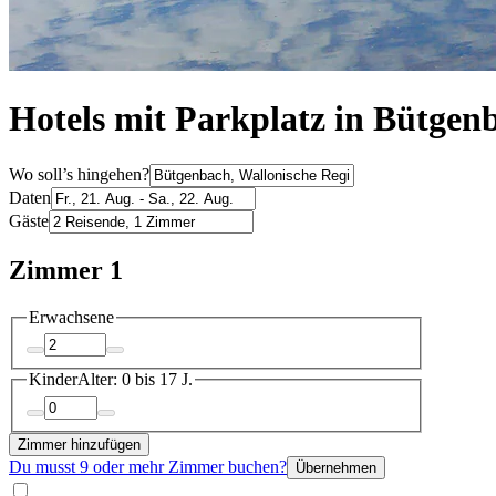
Hotels mit Parkplatz in Bütgen
Wo soll’s hingehen?
Daten
Gäste
Zimmer 1
Erwachsene
Kinder
Alter: 0 bis 17 J.
Zimmer hinzufügen
Du musst 9 oder mehr Zimmer buchen?
Übernehmen