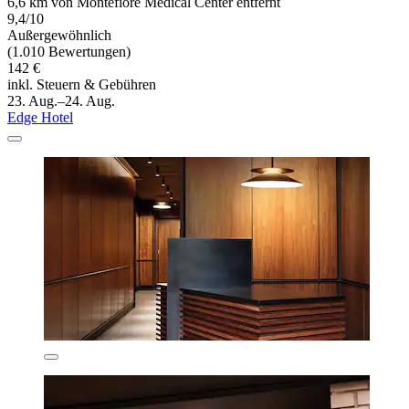
6,6 km von Montefiore Medical Center entfernt
9,4/10
Außergewöhnlich
(1.010 Bewertungen)
142 €
inkl. Steuern & Gebühren
23. Aug.–24. Aug.
Edge Hotel