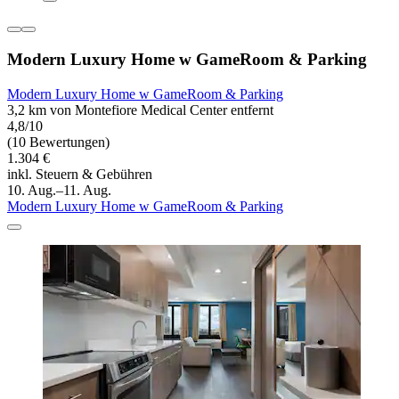
Modern Luxury Home w GameRoom & Parking
Modern Luxury Home w GameRoom & Parking
3,2 km von Montefiore Medical Center entfernt
4,8/10
(10 Bewertungen)
1.304 €
inkl. Steuern & Gebühren
10. Aug.–11. Aug.
Modern Luxury Home w GameRoom & Parking