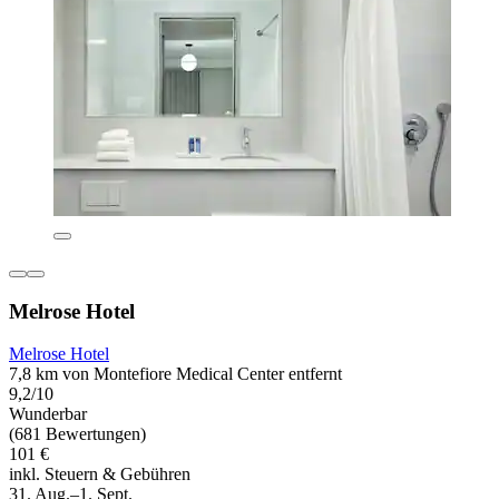
Melrose Hotel
Melrose Hotel
7,8 km von Montefiore Medical Center entfernt
9,2/10
Wunderbar
(681 Bewertungen)
101 €
inkl. Steuern & Gebühren
31. Aug.–1. Sept.