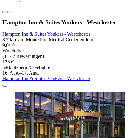
Hampton Inn & Suites Yonkers - Westchester
Hampton Inn & Suites Yonkers - Westchester
8,7 km von Montefiore Medical Center entfernt
9,0/10
Wunderbar
(1.142 Bewertungen)
125 €
inkl. Steuern & Gebühren
16. Aug.–17. Aug.
Hampton Inn & Suites Yonkers - Westchester