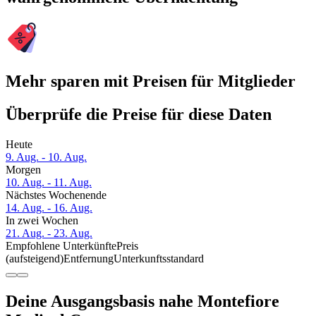
Mehr sparen mit Preisen für Mitglieder
Überprüfe die Preise für diese Daten
Heute
9. Aug. - 10. Aug.
Morgen
10. Aug. - 11. Aug.
Nächstes Wochenende
14. Aug. - 16. Aug.
In zwei Wochen
21. Aug. - 23. Aug.
Empfohlene Unterkünfte
Preis
(aufsteigend)
Entfernung
Unterkunftsstandard
Deine Ausgangsbasis nahe Montefiore