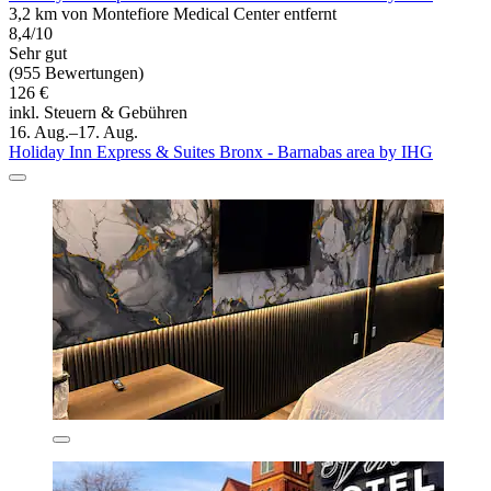
3,2 km von Montefiore Medical Center entfernt
8,4/10
Sehr gut
(955 Bewertungen)
126 €
inkl. Steuern & Gebühren
16. Aug.–17. Aug.
Holiday Inn Express & Suites Bronx - Barnabas area by IHG