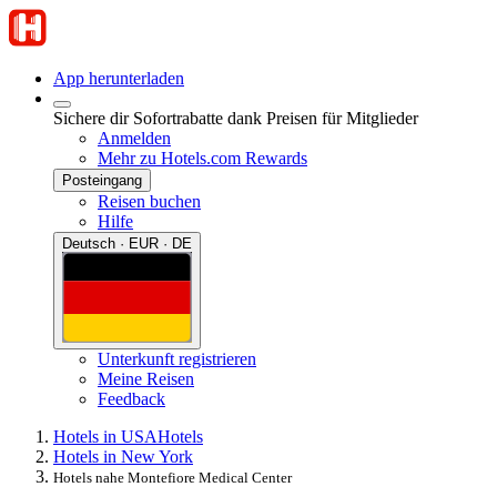
App herunterladen
Sichere dir Sofortrabatte dank Preisen für Mitglieder
Anmelden
Mehr zu Hotels.com Rewards
Posteingang
Reisen buchen
Hilfe
Deutsch · EUR · DE
Unterkunft registrieren
Meine Reisen
Feedback
Hotels in USA
Hotels
Hotels in New York
Hotels nahe Montefiore Medical Center