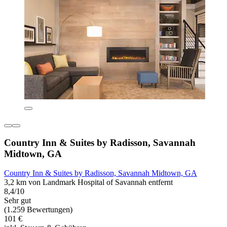
Country Inn & Suites by Radisson, Savannah
Midtown, GA
Country Inn & Suites by Radisson, Savannah Midtown, GA
3,2 km von Landmark Hospital of Savannah entfernt
8,4/10
Sehr gut
(1.259 Bewertungen)
101 €