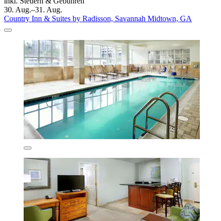
inkl. Steuern & Gebühren
30. Aug.–31. Aug.
Country Inn & Suites by Radisson, Savannah Midtown, GA