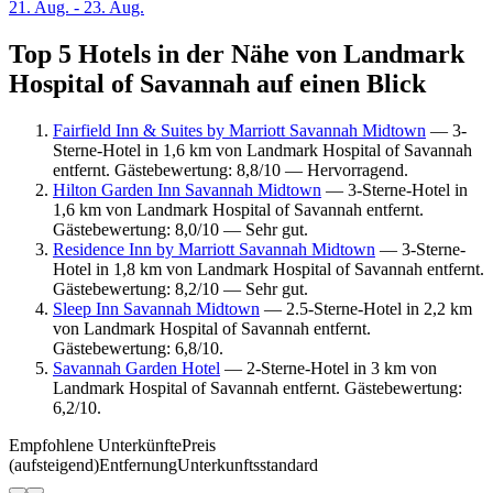
21. Aug. - 23. Aug.
Top 5 Hotels in der Nähe von Landmark
Hospital of Savannah auf einen Blick
Fairfield Inn & Suites by Marriott Savannah Midtown
— 3-
Sterne-Hotel in 1,6 km von Landmark Hospital of Savannah
entfernt. Gästebewertung: 8,8/10 — Hervorragend.
Hilton Garden Inn Savannah Midtown
— 3-Sterne-Hotel in
1,6 km von Landmark Hospital of Savannah entfernt.
Gästebewertung: 8,0/10 — Sehr gut.
Residence Inn by Marriott Savannah Midtown
— 3-Sterne-
Hotel in 1,8 km von Landmark Hospital of Savannah entfernt.
Gästebewertung: 8,2/10 — Sehr gut.
Sleep Inn Savannah Midtown
— 2.5-Sterne-Hotel in 2,2 km
von Landmark Hospital of Savannah entfernt.
Gästebewertung: 6,8/10.
Savannah Garden Hotel
— 2-Sterne-Hotel in 3 km von
Landmark Hospital of Savannah entfernt. Gästebewertung:
6,2/10.
Empfohlene Unterkünfte
Preis
(aufsteigend)
Entfernung
Unterkunftsstandard