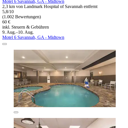
Motel 6 Savannah, GA - Midtown
2,3 km von Landmark Hospital of Savannah entfernt
5,8/10
(1.002 Bewertungen)
60 €
inkl. Steuern & Gebühren
9. Aug.–10. Aug.
Motel 6 Savannah, GA - Midtown