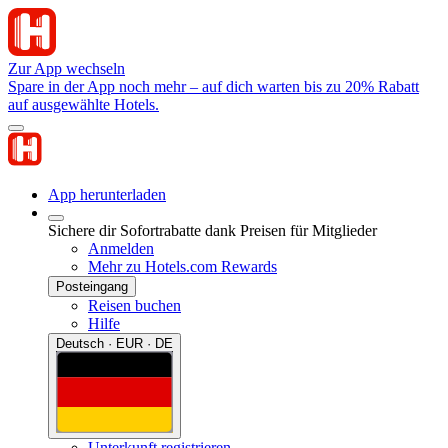
Zur App wechseln
Spare in der App noch mehr – auf dich warten bis zu 20% Rabatt
auf ausgewählte Hotels.
App herunterladen
Sichere dir Sofortrabatte dank Preisen für Mitglieder
Anmelden
Mehr zu Hotels.com Rewards
Posteingang
Reisen buchen
Hilfe
Deutsch · EUR · DE
Unterkunft registrieren