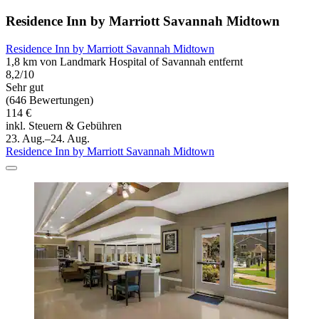
Residence Inn by Marriott Savannah Midtown
Residence Inn by Marriott Savannah Midtown
1,8 km von Landmark Hospital of Savannah entfernt
8,2/10
Sehr gut
(646 Bewertungen)
114 €
inkl. Steuern & Gebühren
23. Aug.–24. Aug.
Residence Inn by Marriott Savannah Midtown