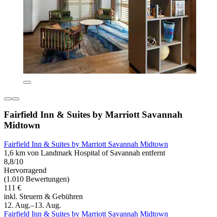
Fairfield Inn & Suites by Marriott Savannah
Midtown
Fairfield Inn & Suites by Marriott Savannah Midtown
1,6 km von Landmark Hospital of Savannah entfernt
8,8/10
Hervorragend
(1.010 Bewertungen)
111 €
inkl. Steuern & Gebühren
12. Aug.–13. Aug.
Fairfield Inn & Suites by Marriott Savannah Midtown