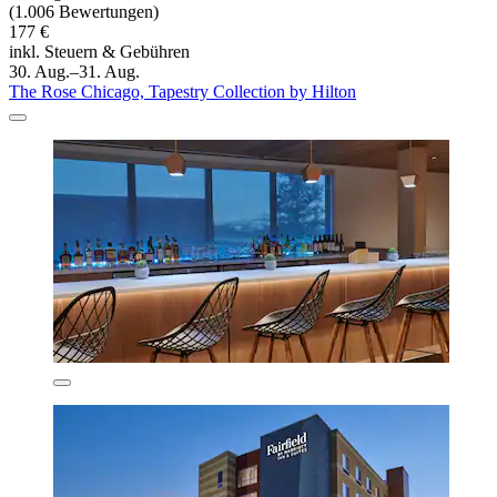
(1.006 Bewertungen)
177 €
inkl. Steuern & Gebühren
30. Aug.–31. Aug.
The Rose Chicago, Tapestry Collection by Hilton