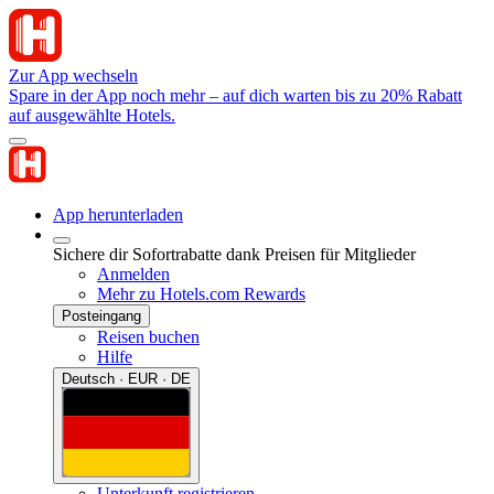
Zur App wechseln
Spare in der App noch mehr – auf dich warten bis zu 20% Rabatt
auf ausgewählte Hotels.
App herunterladen
Sichere dir Sofortrabatte dank Preisen für Mitglieder
Anmelden
Mehr zu Hotels.com Rewards
Posteingang
Reisen buchen
Hilfe
Deutsch · EUR · DE
Unterkunft registrieren