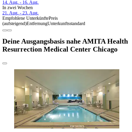
14. Aug. - 16. Aug.
In zwei Wochen
21. Aug. - 23. Aug.
Empfohlene Unterkünfte
Preis
(aufsteigend)
Entfernung
Unterkunftsstandard
Deine Ausgangsbasis nahe AMITA Health
Resurrection Medical Center Chicago