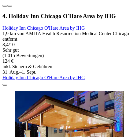
4. Holiday Inn Chicago O'Hare Area by IHG
Holiday Inn Chicago O'Hare Area by IHG
1,9 km von AMITA Health Resurrection Medical Center Chicago
entfernt
8,4/10
Sehr gut
(1.015 Bewertungen)
124 €
inkl. Steuern & Gebühren
31. Aug.–1. Sept.
Holiday Inn Chicago O'Hare Area by IHG