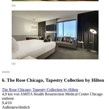
6. The Rose Chicago, Tapestry Collection by Hilton
The Rose Chicago, Tapestry Collection by Hilton
4,9 km von AMITA Health Resurrection Medical Center Chicago
entfernt
9,4/10
Außergewöhnlich