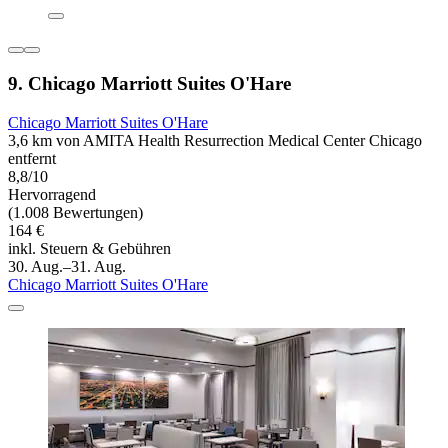
9. Chicago Marriott Suites O'Hare
Chicago Marriott Suites O'Hare
3,6 km von AMITA Health Resurrection Medical Center Chicago
entfernt
8,8/10
Hervorragend
(1.008 Bewertungen)
164 €
inkl. Steuern & Gebühren
30. Aug.–31. Aug.
Chicago Marriott Suites O'Hare