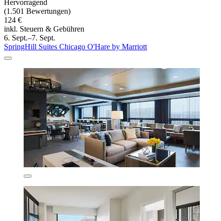
Hervorragend
(1.501 Bewertungen)
124 €
inkl. Steuern & Gebühren
6. Sept.–7. Sept.
SpringHill Suites Chicago O'Hare by Marriott