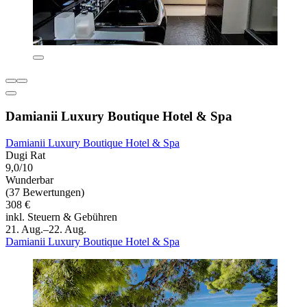
Damianii Luxury Boutique Hotel & Spa
Damianii Luxury Boutique Hotel & Spa
Dugi Rat
9,0/10
Wunderbar
(37 Bewertungen)
308 €
inkl. Steuern & Gebühren
21. Aug.–22. Aug.
Damianii Luxury Boutique Hotel & Spa