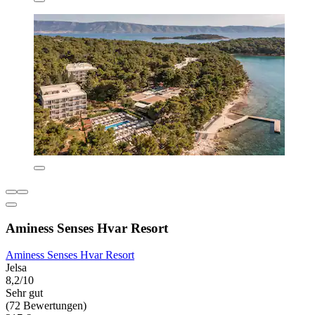
Aminess Senses Hvar Resort
Aminess Senses Hvar Resort
Jelsa
8,2/10
Sehr gut
(72 Bewertungen)