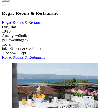
Rogač Rooms & Restaurant
Rogač Rooms & Restaurant
Dugi Rat
10/10
Außergewöhnlich
(9 Bewertungen)
157 €
inkl. Steuern & Gebühren
7. Sept.–8. Sept.
Rogač Rooms & Restaurant