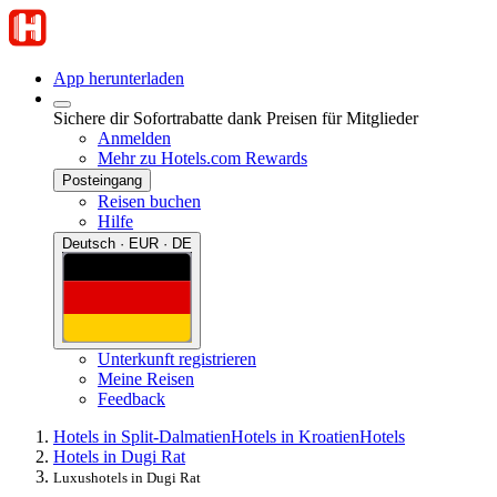
App herunterladen
Sichere dir Sofortrabatte dank Preisen für Mitglieder
Anmelden
Mehr zu Hotels.com Rewards
Posteingang
Reisen buchen
Hilfe
Deutsch · EUR · DE
Unterkunft registrieren
Meine Reisen
Feedback
Hotels in Split-Dalmatien
Hotels in Kroatien
Hotels
Hotels in Dugi Rat
Luxushotels in Dugi Rat