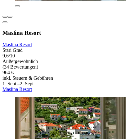
Maslina Resort
Maslina Resort
Stari Grad
9,6/10
Außergewöhnlich
(34 Bewertungen)
964 €
inkl. Steuern & Gebühren
1. Sept.–2. Sept.
Maslina Resort