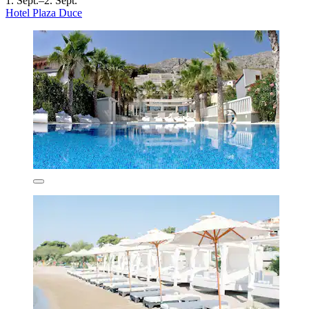
1. Sept.–2. Sept.
Hotel Plaza Duce