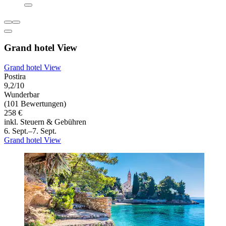
Grand hotel View
Grand hotel View
Postira
9,2/10
Wunderbar
(101 Bewertungen)
258 €
inkl. Steuern & Gebühren
6. Sept.–7. Sept.
Grand hotel View