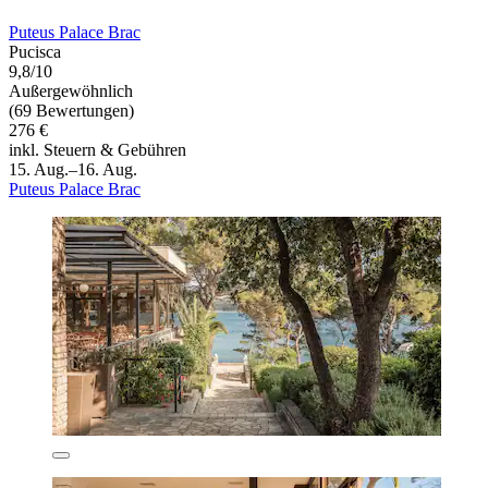
Puteus Palace Brac
Pucisca
9,8/10
Außergewöhnlich
(69 Bewertungen)
276 €
inkl. Steuern & Gebühren
15. Aug.–16. Aug.
Puteus Palace Brac