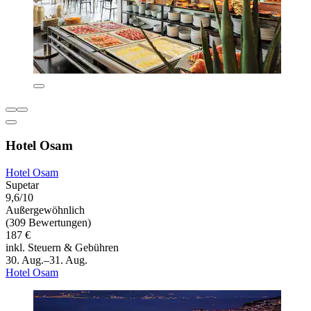
Hotel Osam
Hotel Osam
Supetar
9,6/10
Außergewöhnlich
(309 Bewertungen)
187 €
inkl. Steuern & Gebühren
30. Aug.–31. Aug.
Hotel Osam