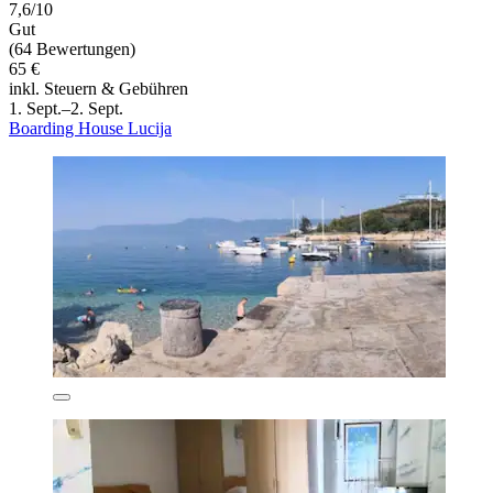
7,6/10
Gut
(64 Bewertungen)
65 €
inkl. Steuern & Gebühren
1. Sept.–2. Sept.
Boarding House Lucija