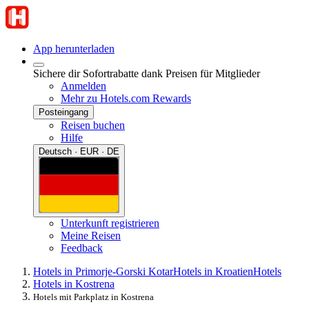
App herunterladen
Sichere dir Sofortrabatte dank Preisen für Mitglieder
Anmelden
Mehr zu Hotels.com Rewards
Posteingang
Reisen buchen
Hilfe
Deutsch · EUR · DE
Unterkunft registrieren
Meine Reisen
Feedback
Hotels in Primorje-Gorski Kotar
Hotels in Kroatien
Hotels
Hotels in Kostrena
Hotels mit Parkplatz in Kostrena