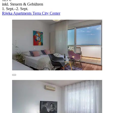
inkl. Steuern & Gebühren
1. Sept.–2. Sept.
Rijeka Apartments Terra City Center