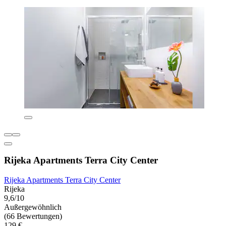
Rijeka Apartments Terra City Center
Rijeka Apartments Terra City Center
Rijeka
9,6/10
Außergewöhnlich
(66 Bewertungen)
129 €