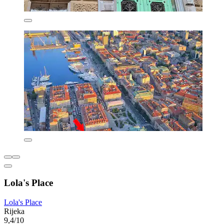
Lola's Place
Lola's Place
Rijeka
9,4/10