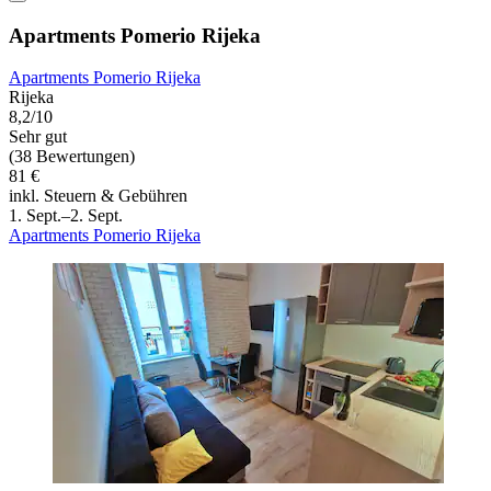
Apartments Pomerio Rijeka
Apartments Pomerio Rijeka
Rijeka
8,2/10
Sehr gut
(38 Bewertungen)
81 €
inkl. Steuern & Gebühren
1. Sept.–2. Sept.
Apartments Pomerio Rijeka