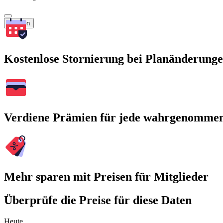
Suchen
Kostenlose Stornierung bei Planänderung
Verdiene Prämien für jede wahrgenomme
Mehr sparen mit Preisen für Mitglieder
Überprüfe die Preise für diese Daten
Heute