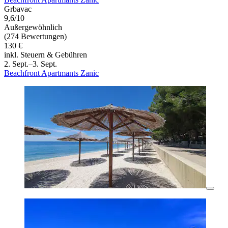
Grbavac
9,6/10
Außergewöhnlich
(274 Bewertungen)
130 €
inkl. Steuern & Gebühren
2. Sept.–3. Sept.
Beachfront Apartmants Zanic