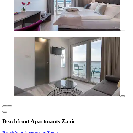
Beachfront Apartmants Zanic
Beachfront Apartmants Zanic