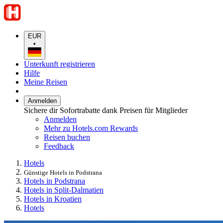
EUR
•
Unterkunft registrieren
Hilfe
Meine Reisen
Anmelden
Sichere dir Sofortrabatte dank Preisen für Mitglieder
Anmelden
Mehr zu Hotels.com Rewards
Reisen buchen
Feedback
Hotels
Günstige Hotels in Podstrana
Hotels in Podstrana
Hotels in Split-Dalmatien
Hotels in Kroatien
Hotels