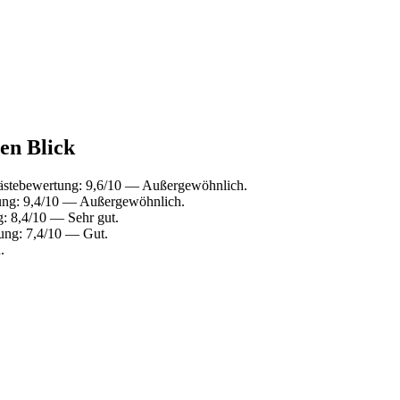
nen Blick
ästebewertung: 9,6/10 — Außergewöhnlich.
ung: 9,4/10 — Außergewöhnlich.
: 8,4/10 — Sehr gut.
ung: 7,4/10 — Gut.
.