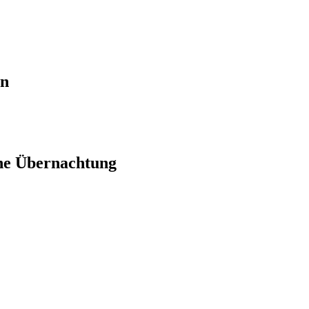
en
ne Übernachtung