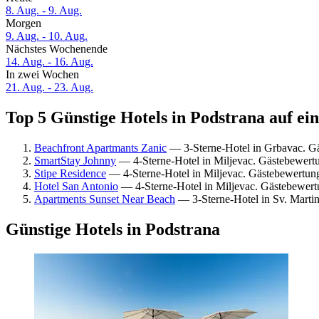
8. Aug. - 9. Aug.
Morgen
9. Aug. - 10. Aug.
Nächstes Wochenende
14. Aug. - 16. Aug.
In zwei Wochen
21. Aug. - 23. Aug.
Top 5 Günstige Hotels in Podstrana auf ei
Beachfront Apartmants Zanic
— 3-Sterne-Hotel in Grbavac. G
SmartStay Johnny
— 4-Sterne-Hotel in Miljevac. Gästebewert
Stipe Residence
— 4-Sterne-Hotel in Miljevac. Gästebewertung
Hotel San Antonio
— 4-Sterne-Hotel in Miljevac. Gästebewert
Apartments Sunset Near Beach
— 3-Sterne-Hotel in Sv. Martin
Günstige Hotels in Podstrana