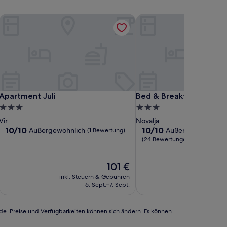
las
Apartment Juli
Bed & Breakfast Marta &
las
Apartment Juli
Bed & Breakfast Marta &
Apartment Juli
Bed & Breakfast Marta
3.0-
3.0-
Sterne-
Sterne-
Vir
Novalja
Unterkunft
Unterkunft
10.0
10.0
10/10
10/10
Außergewöhnlich
Außergewöhnlich
(1 Bewertung)
von
von
(24 Bewertungen)
10,
10,
Außergewöhnlich,
Außergewöhnlich,
Der
101 €
(1
(24
Preis
Bewertung)
Bewertungen)
inkl. Steuern & Gebühren
inkl. Steu
beträgt
6. Sept.–7. Sept.
1
101 €
rde. Preise und Verfügbarkeiten können sich ändern. Es können