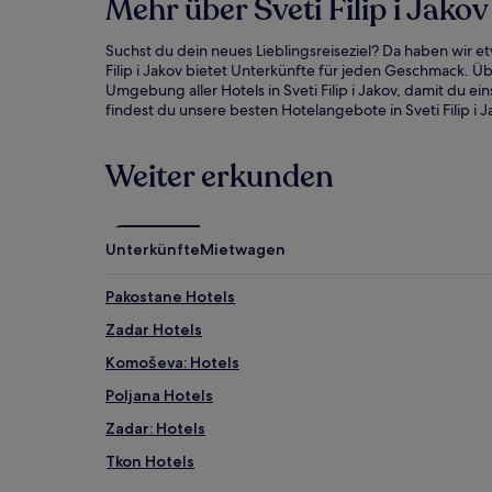
Mehr über Sveti Filip i Jako
Suchst du dein neues Lieblingsreiseziel? Da haben wir e
Filip i Jakov bietet Unterkünfte für jeden Geschmack. Üb
Umgebung aller Hotels in Sveti Filip i Jakov, damit du 
findest du unsere besten Hotelangebote in Sveti Filip i J
Weiter erkunden
Unterkünfte
Mietwagen
Pakostane Hotels
Zadar Hotels
Komoševa: Hotels
Poljana Hotels
Zadar: Hotels
Tkon Hotels