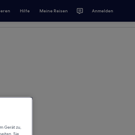
ieren
Hilfe
Meine Reisen
Anmelden
em Gerät zu,
eiten. Sie