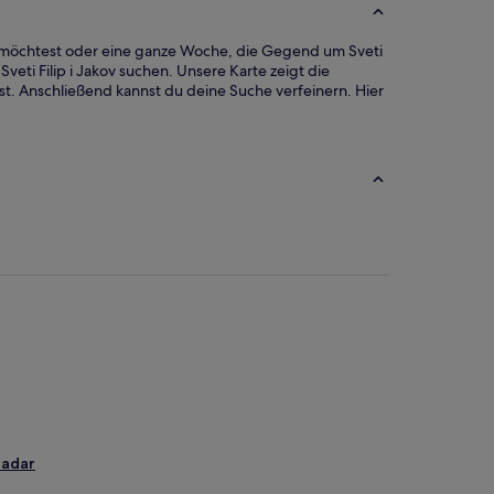
iben möchtest oder eine ganze Woche, die Gegend um Sveti
veti Filip i Jakov suchen. Unsere Karte zeigt die
ist. Anschließend kannst du deine Suche verfeinern. Hier
Zadar