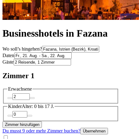
Businesshotels in Fazana
Wo soll’s hingehen?
Daten
Gäste
Zimmer 1
Erwachsene
Kinder
Alter: 0 bis 17 J.
Zimmer hinzufügen
Du musst 9 oder mehr Zimmer buchen?
Übernehmen