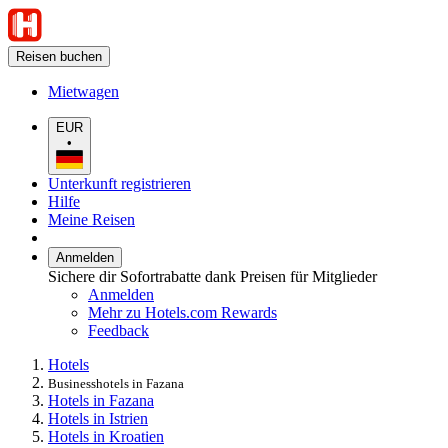
Reisen buchen
Mietwagen
EUR
•
Unterkunft registrieren
Hilfe
Meine Reisen
Anmelden
Sichere dir Sofortrabatte dank Preisen für Mitglieder
Anmelden
Mehr zu Hotels.com Rewards
Feedback
Hotels
Businesshotels in Fazana
Hotels in Fazana
Hotels in Istrien
Hotels in Kroatien