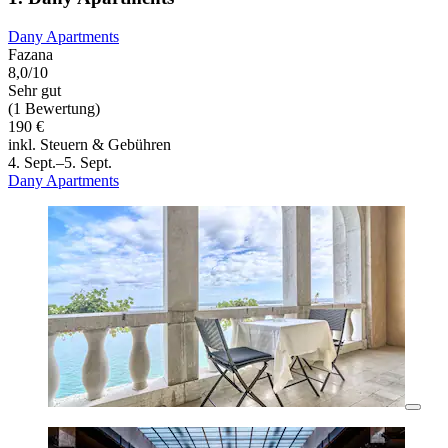
Dany Apartments
Fazana
8,0/10
Sehr gut
(1 Bewertung)
190 €
inkl. Steuern & Gebühren
4. Sept.–5. Sept.
Dany Apartments