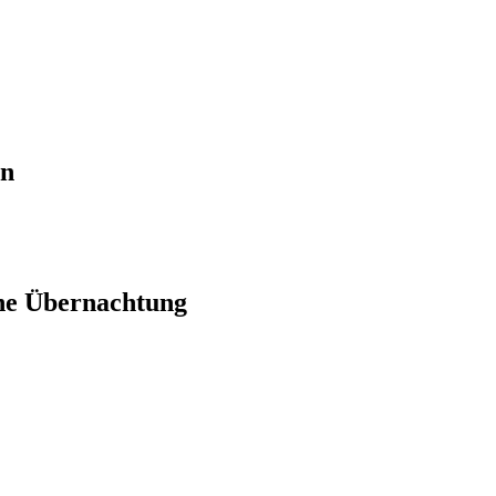
en
ne Übernachtung