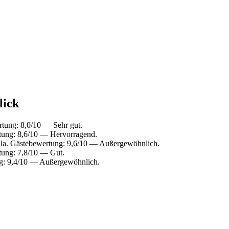
lick
tung: 8,0/10 — Sehr gut.
tung: 8,6/10 — Hervorragend.
la. Gästebewertung: 9,6/10 — Außergewöhnlich.
tung: 7,8/10 — Gut.
ng: 9,4/10 — Außergewöhnlich.