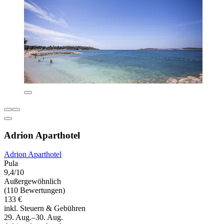
Adrion Aparthotel
Adrion Aparthotel
Pula
9,4/10
Außergewöhnlich
(110 Bewertungen)
133 €
inkl. Steuern & Gebühren
29. Aug.–30. Aug.