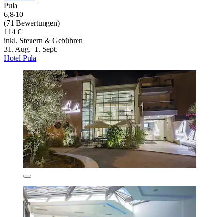
Pula
6,8/10
(71 Bewertungen)
114 €
inkl. Steuern & Gebühren
31. Aug.–1. Sept.
Hotel Pula