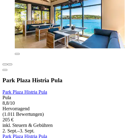
Park Plaza Histria Pula
Park Plaza Histria Pula
Pula
8,8/10
Hervorragend
(1.011 Bewertungen)
205 €
inkl. Steuern & Gebühren
2. Sept.–3. Sept.
Park Plaza Histria Pula