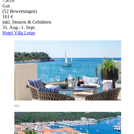
7,8/10
Gut
(52 Bewertungen)
161 €
inkl. Steuern & Gebühren
31. Aug.–1. Sept.
Hotel Villa Letan