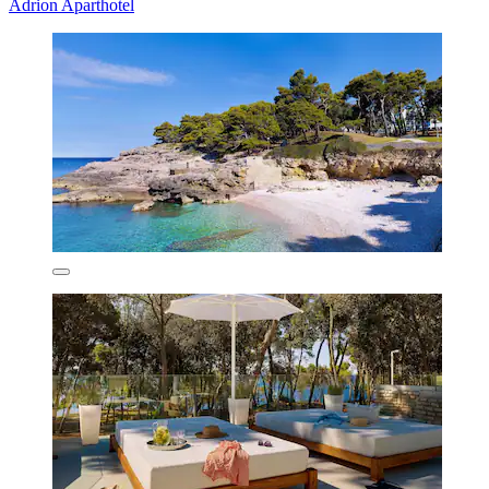
Adrion Aparthotel