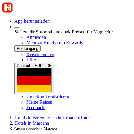
App herunterladen
Sichere dir Sofortrabatte dank Preisen für Mitglieder
Anmelden
Mehr zu Hotels.com Rewards
Posteingang
Reisen buchen
Hilfe
Deutsch · EUR · DE
Unterkunft registrieren
Meine Reisen
Feedback
Hotels in Istrien
Hotels in Kroatien
Hotels
Hotels in Marcana
Businesshotels in Marcana