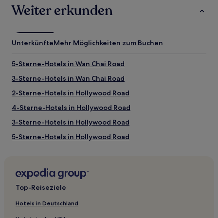
Weiter erkunden
Unterkünfte
Mehr Möglichkeiten zum Buchen
5-Sterne-Hotels in Wan Chai Road
3-Sterne-Hotels in Wan Chai Road
2-Sterne-Hotels in Hollywood Road
4-Sterne-Hotels in Hollywood Road
3-Sterne-Hotels in Hollywood Road
5-Sterne-Hotels in Hollywood Road
3-Sterne-Hotels in Sheung Wan
1-Sterne-Hotels in Man Wa Lane
5-Sterne-Hotels in Li Yuen Street Market
Top-Reiseziele
Hostels in Cyberport
Hotels in Deutschland
Hostels in Man Wa Lane