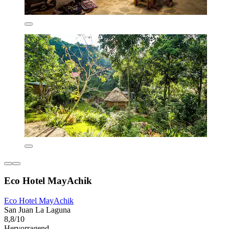
Eco Hotel MayAchik
Eco Hotel MayAchik
San Juan La Laguna
8,8/10
Hervorragend