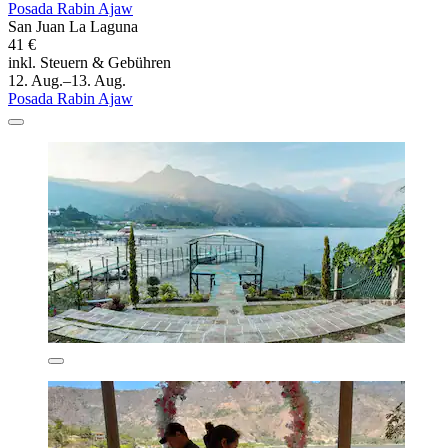
Posada Rabin Ajaw
San Juan La Laguna
41 €
inkl. Steuern & Gebühren
12. Aug.–13. Aug.
Posada Rabin Ajaw