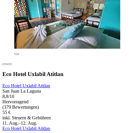
Eco Hotel Uxlabil Atitlan
Eco Hotel Uxlabil Atitlan
San Juan La Laguna
8,8/10
Hervorragend
(379 Bewertungen)
55 €
inkl. Steuern & Gebühren
11. Aug.–12. Aug.
Eco Hotel Uxlabil Atitlan