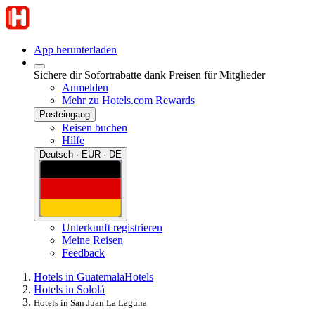
App herunterladen
Sichere dir Sofortrabatte dank Preisen für Mitglieder
Anmelden
Mehr zu Hotels.com Rewards
Posteingang
Reisen buchen
Hilfe
Deutsch · EUR · DE
Unterkunft registrieren
Meine Reisen
Feedback
Hotels in Guatemala
Hotels
Hotels in Sololá
Hotels in San Juan La Laguna