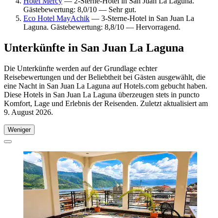
Hotel Mercy
— 2-Sterne-Hotel in San Juan La Laguna.
Gästebewertung: 8,0/10 — Sehr gut.
Eco Hotel MayAchik
— 3-Sterne-Hotel in San Juan La
Laguna. Gästebewertung: 8,8/10 — Hervorragend.
Unterkünfte in San Juan La Laguna
Die Unterkünfte werden auf der Grundlage echter
Reisebewertungen und der Beliebtheit bei Gästen ausgewählt, die
eine Nacht in San Juan La Laguna auf Hotels.com gebucht haben.
Diese Hotels in San Juan La Laguna überzeugen stets in puncto
Komfort, Lage und Erlebnis der Reisenden. Zuletzt aktualisiert am
9. August 2026
.
Weniger