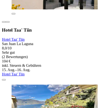
Hotel Taa' Tiin
Hotel Taa' Tiin
San Juan La Laguna
8,0/10
Sehr gut
(2 Bewertungen)
104 €
inkl. Steuern & Gebühren
15. Aug.–16. Aug.
Hotel Taa' Tiin