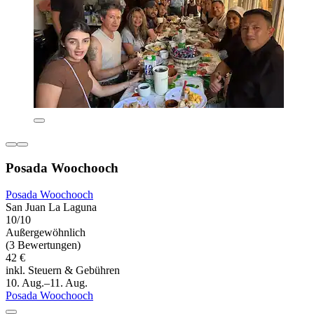
Posada Woochooch
Posada Woochooch
San Juan La Laguna
10/10
Außergewöhnlich
(3 Bewertungen)
42 €
inkl. Steuern & Gebühren
10. Aug.–11. Aug.
Posada Woochooch