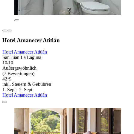
Hotel Amanecer Atitlán
Hotel Amanecer Atitlán
San Juan La Laguna
10/10
Außergewöhnlich
(7 Bewertungen)
42 €
inkl. Steuern & Gebühren
1. Sept.–2. Sept.
Hotel Amanecer Atitlán