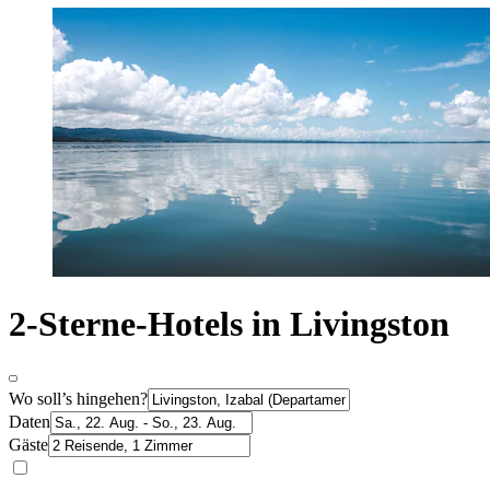
2-Sterne-Hotels in Livingston
Wo soll’s hingehen?
Daten
Gäste