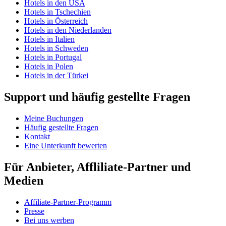
Hotels in den USA
Hotels in Tschechien
Hotels in Österreich
Hotels in den Niederlanden
Hotels in Italien
Hotels in Schweden
Hotels in Portugal
Hotels in Polen
Hotels in der Türkei
Support und häufig gestellte Fragen
Meine Buchungen
Häufig gestellte Fragen
Kontakt
Eine Unterkunft bewerten
Für Anbieter, Affliliate-Partner und
Medien
Affiliate-Partner-Programm
Presse
Bei uns werben