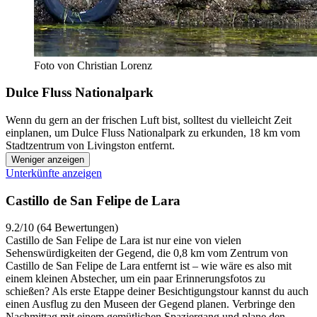
Foto von Christian Lorenz
Dulce Fluss Nationalpark
Wenn du gern an der frischen Luft bist, solltest du vielleicht Zeit
einplanen, um Dulce Fluss Nationalpark zu erkunden, 18 km vom
Stadtzentrum von Livingston entfernt.
Weniger anzeigen
Unterkünfte anzeigen
Castillo de San Felipe de Lara
9.2/10 (64 Bewertungen)
Castillo de San Felipe de Lara ist nur eine von vielen
Sehenswürdigkeiten der Gegend, die 0,8 km vom Zentrum von
Castillo de San Felipe de Lara entfernt ist – wie wäre es also mit
einem kleinen Abstecher, um ein paar Erinnerungsfotos zu
schießen? Als erste Etappe deiner Besichtigungstour kannst du auch
einen Ausflug zu den Museen der Gegend planen. Verbringe den
Nachmittag mit einem gemütlichen Spaziergang und plane den