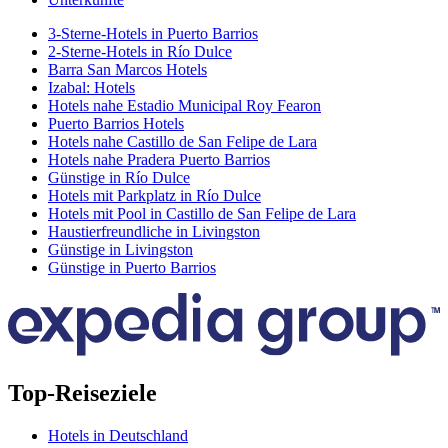
3-Sterne-Hotels in Puerto Barrios
2-Sterne-Hotels in Río Dulce
Barra San Marcos Hotels
Izabal: Hotels
Hotels nahe Estadio Municipal Roy Fearon
Puerto Barrios Hotels
Hotels nahe Castillo de San Felipe de Lara
Hotels nahe Pradera Puerto Barrios
Günstige in Río Dulce
Hotels mit Parkplatz in Río Dulce
Hotels mit Pool in Castillo de San Felipe de Lara
Haustierfreundliche in Livingston
Günstige in Livingston
Günstige in Puerto Barrios
Top-Reiseziele
Hotels in Deutschland