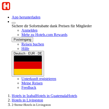
App herunterladen
Sichere dir Sofortrabatte dank Preisen für Mitglieder
Anmelden
Mehr zu Hotels.com Rewards
Posteingang
Reisen buchen
Hilfe
Deutsch · EUR · DE
Unterkunft registrieren
Meine Reisen
Feedback
Hotels in Izabal
Hotels in Guatemala
Hotels
Hotels in Livingston
2-Sterne-Hotels in Livingston