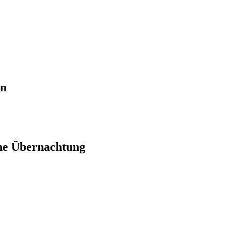
en
ne Übernachtung