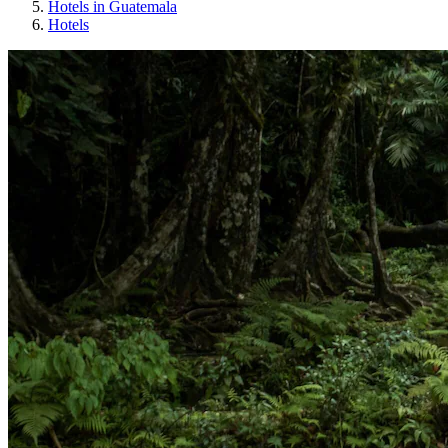
Hotels in Guatemala
Hotels