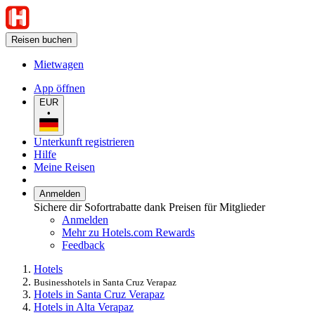
Reisen buchen
Mietwagen
App öffnen
EUR
•
Unterkunft registrieren
Hilfe
Meine Reisen
Anmelden
Sichere dir Sofortrabatte dank Preisen für Mitglieder
Anmelden
Mehr zu Hotels.com Rewards
Feedback
Hotels
Businesshotels in Santa Cruz Verapaz
Hotels in Santa Cruz Verapaz
Hotels in Alta Verapaz