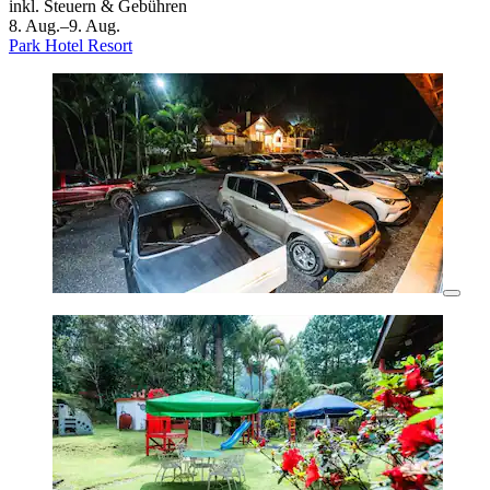
inkl. Steuern & Gebühren
8. Aug.–9. Aug.
Park Hotel Resort