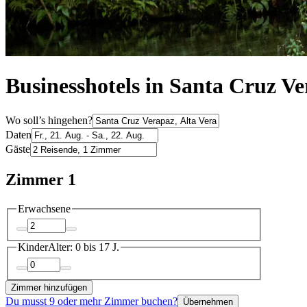
Businesshotels in Santa Cruz V
Wo soll’s hingehen?
Daten
Gäste
Zimmer 1
Erwachsene
Kinder
Alter: 0 bis 17 J.
Zimmer hinzufügen
Du musst 9 oder mehr Zimmer buchen?
Übernehmen