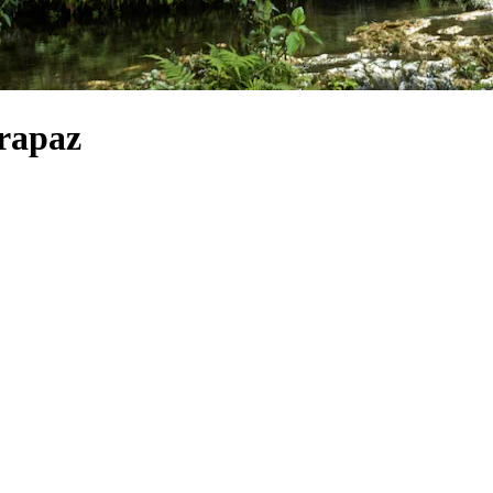
erapaz