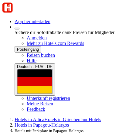
App herunterladen
Sichere dir Sofortrabatte dank Preisen für Mitglieder
Anmelden
Mehr zu Hotels.com Rewards
Posteingang
Reisen buchen
Hilfe
Deutsch · EUR · DE
Unterkunft registrieren
Meine Reisen
Feedback
Hotels in Attica
Hotels in Griechenland
Hotels
Hotels in Papagou-Holargos
Hotels mit Parkplatz in Papagou-Holargos