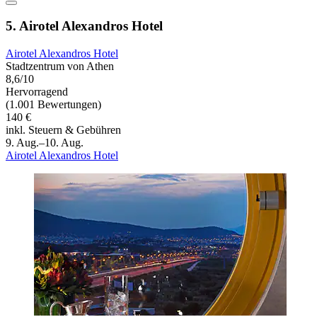
5. Airotel Alexandros Hotel
Airotel Alexandros Hotel
Stadtzentrum von Athen
8,6/10
Hervorragend
(1.001 Bewertungen)
140 €
inkl. Steuern & Gebühren
9. Aug.–10. Aug.
Airotel Alexandros Hotel