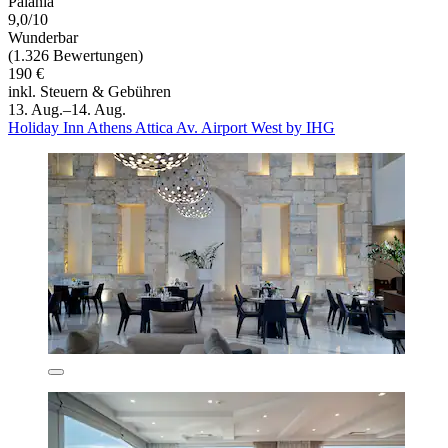
Paiania
9,0/10
Wunderbar
(1.326 Bewertungen)
190 €
inkl. Steuern & Gebühren
13. Aug.–14. Aug.
Holiday Inn Athens Attica Av. Airport West by IHG