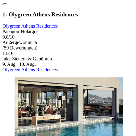
1. Olygreen Athens Residences
Olygreen Athens Residences
Papagou-Holargos
9,8/10
Außergewöhnlich
(59 Bewertungen)
132 €
inkl. Steuern & Gebühren
9. Aug.–10. Aug.
Olygreen Athens Residences