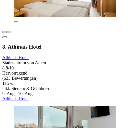
8. Athinais Hotel
Athinais Hotel
Stadtzentrum von Athen
8,8/10
Hervorragend
(633 Bewertungen)
115 €
inkl. Steuern & Gebühren
9. Aug.–10. Aug.
Athinais Hotel