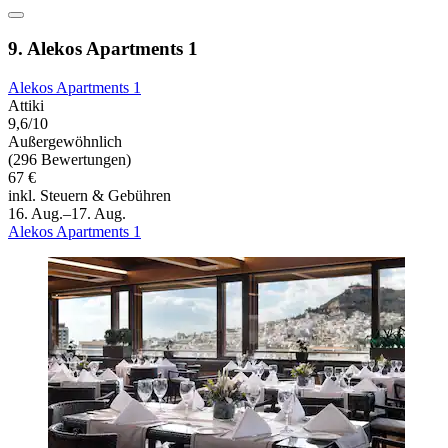
9. Alekos Apartments 1
Alekos Apartments 1
Attiki
9,6/10
Außergewöhnlich
(296 Bewertungen)
67 €
inkl. Steuern & Gebühren
16. Aug.–17. Aug.
Alekos Apartments 1