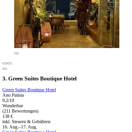
3. Green Suites Boutique Hotel
Green Suites Boutique Hotel
Ano Patisia
9,2/10
Wunderbar
(211 Bewertungen)
138 €
inkl. Steuern & Gebühren
16. Aug.–17. Aug.