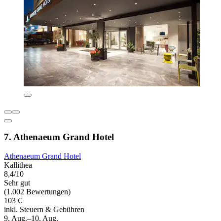
7. Athenaeum Grand Hotel
Athenaeum Grand Hotel
Kallithea
8,4/10
Sehr gut
(1.002 Bewertungen)
103 €
inkl. Steuern & Gebühren
9. Aug.–10. Aug.