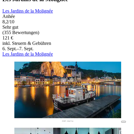
Les Jardins de la Molignée
Anhée
8,2/10
Sehr gut
(355 Bewertungen)
121 €
inkl. Steuern & Gebühren
6. Sept.–7. Sept.
Les Jardins de la Molignée