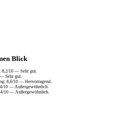
nen Blick
 8,2/10 — Sehr gut.
 — Sehr gut.
ng: 8,6/10 — Hervorragend.
9,4/10 — Außergewöhnlich.
9,4/10 — Außergewöhnlich.