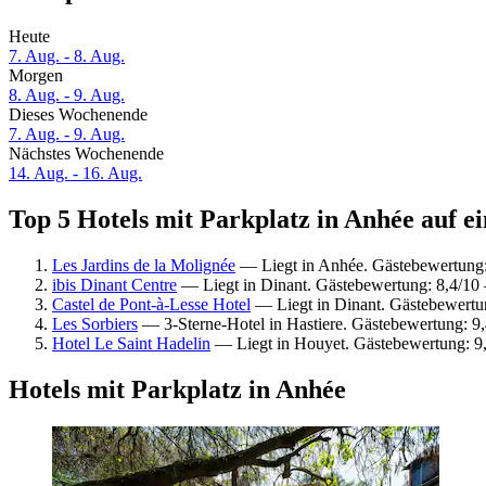
Heute
7. Aug. - 8. Aug.
Morgen
8. Aug. - 9. Aug.
Dieses Wochenende
7. Aug. - 9. Aug.
Nächstes Wochenende
14. Aug. - 16. Aug.
Top 5 Hotels mit Parkplatz in Anhée auf ei
Les Jardins de la Molignée
— Liegt in Anhée. Gästebewertung:
ibis Dinant Centre
— Liegt in Dinant. Gästebewertung: 8,4/10
Castel de Pont-à-Lesse Hotel
— Liegt in Dinant. Gästebewertu
Les Sorbiers
— 3-Sterne-Hotel in Hastiere. Gästebewertung: 
Hotel Le Saint Hadelin
— Liegt in Houyet. Gästebewertung: 
Hotels mit Parkplatz in Anhée