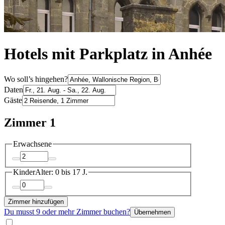
Hotels mit Parkplatz in Anhée
Wo soll’s hingehen?
Daten
Gäste
Zimmer 1
Erwachsene
Kinder
Alter: 0 bis 17 J.
Zimmer hinzufügen
Du musst 9 oder mehr Zimmer buchen?
Übernehmen