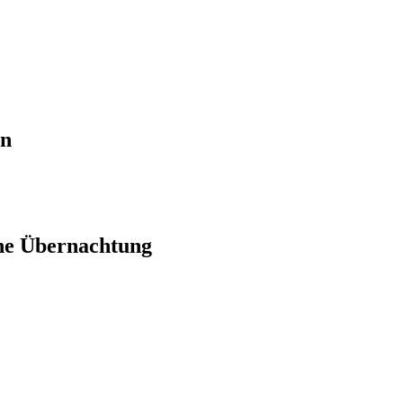
en
ne Übernachtung