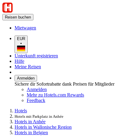
Reisen buchen
Mietwagen
EUR
•
Unterkunft registrieren
Hilfe
Meine Reisen
Anmelden
Sichere dir Sofortrabatte dank Preisen für Mitglieder
Anmelden
Mehr zu Hotels.com Rewards
Feedback
Hotels
Hotels mit Parkplatz in Anhée
Hotels in Anhée
Hotels in Wallonische Region
Hotels in Belgien