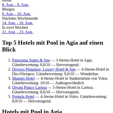
Heute
8. Aug. - 9. Aug.
Morgen
9. Aug. - 10. Aug.
Nächstes Wochenende
14. Aug. - 16. Aug.
In zwei Wochen
21. Aug. - 23. Aug.
Top 5 Hotels mit Pool in Agia auf einen
Blick
Panorama Suites & Spa
— 3-Sterne-Hotel in Agia.
Gästebewertung: 8,8/10 — Hervorragend.
Diverso Platamon, Luxury Hotel & Spa
— 4-Sterne-Hotel in
Dio-Olympos. Gästebewertung: 9,0/10 — Wunderbar.
Magnes Hotel
— 4-Sterne-Hotel in Stadtzentrum von Volos.
Gästebewertung: 10/10 — Außergewöhnlich.
Divani Palace Larissa
— 5-Sterne-Hotel in Larissa.
Gästebewertung: 8,6/10 — Hervorragend.
Portaria Hotel
— 4-Sterne-Hotel in Volos. Gästebewertung:
8,8/10 — Hervorragend.
Hotels mit Pool in Agia