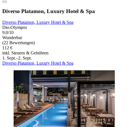
Diverso Platamon, Luxury Hotel & Spa
Diverso Platamon, Luxury Hotel & Spa
Dio-Olympos
9,0/10
Wunderbar
(22 Bewertungen)
112 €
inkl. Steuern & Gebühren
1. Sept.–2. Sept.
Diverso Platamon, Luxury Hotel & Spa