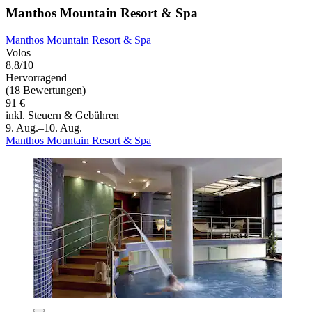
Manthos Mountain Resort & Spa
Manthos Mountain Resort & Spa
Volos
8,8/10
Hervorragend
(18 Bewertungen)
91 €
inkl. Steuern & Gebühren
9. Aug.–10. Aug.
Manthos Mountain Resort & Spa