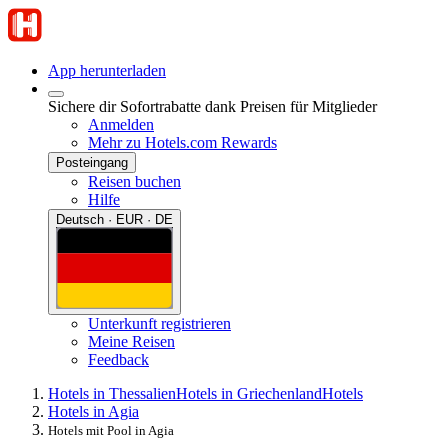
App herunterladen
Sichere dir Sofortrabatte dank Preisen für Mitglieder
Anmelden
Mehr zu Hotels.com Rewards
Posteingang
Reisen buchen
Hilfe
Deutsch · EUR · DE
Unterkunft registrieren
Meine Reisen
Feedback
Hotels in Thessalien
Hotels in Griechenland
Hotels
Hotels in Agia
Hotels mit Pool in Agia