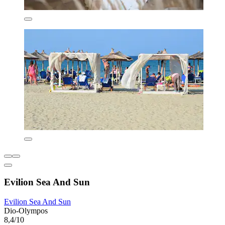
Evilion Sea And Sun
Evilion Sea And Sun
Dio-Olympos
8,4/10