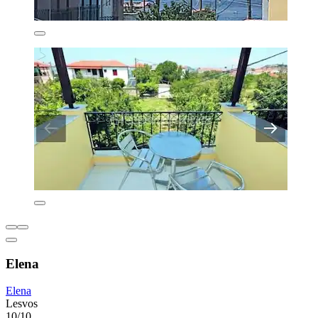
Elena
Elena
Lesvos
10/10