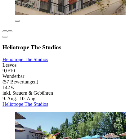
Heliotrope The Studios
Heliotrope The Studios
Lesvos
9,0/10
Wunderbar
(57 Bewertungen)
142 €
inkl. Steuern & Gebühren
9. Aug.–10. Aug.
Heliotrope The Studios