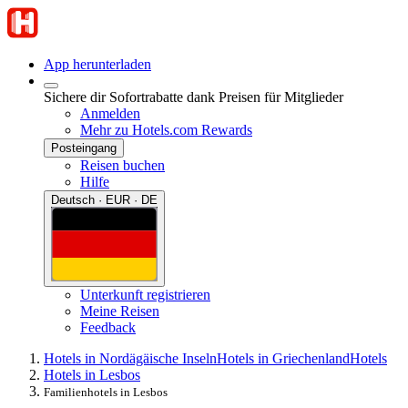
App herunterladen
Sichere dir Sofortrabatte dank Preisen für Mitglieder
Anmelden
Mehr zu Hotels.com Rewards
Posteingang
Reisen buchen
Hilfe
Deutsch · EUR · DE
Unterkunft registrieren
Meine Reisen
Feedback
Hotels in Nordägäische Inseln
Hotels in Griechenland
Hotels
Hotels in Lesbos
Familienhotels in Lesbos