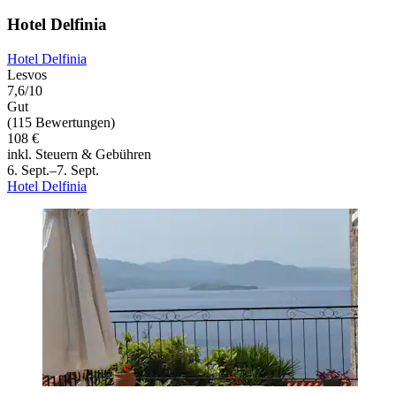
Hotel Delfinia
Hotel Delfinia
Lesvos
7,6/10
Gut
(115 Bewertungen)
108 €
inkl. Steuern & Gebühren
6. Sept.–7. Sept.
Hotel Delfinia