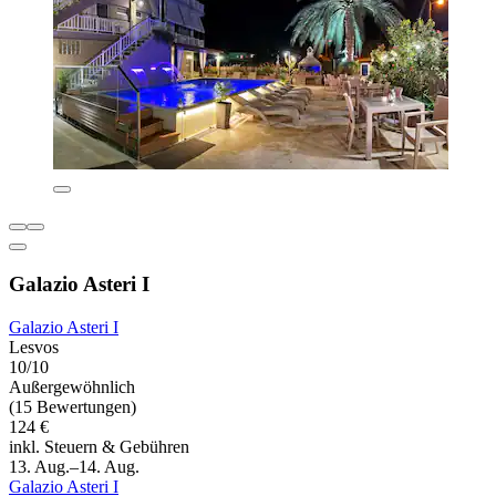
Galazio Asteri I
Galazio Asteri I
Lesvos
10/10
Außergewöhnlich
(15 Bewertungen)
124 €
inkl. Steuern & Gebühren
13. Aug.–14. Aug.
Galazio Asteri I