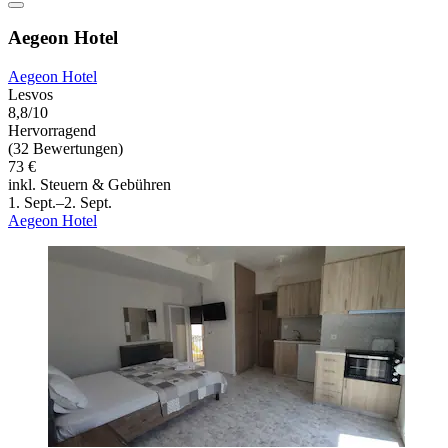
Aegeon Hotel
Aegeon Hotel
Lesvos
8,8/10
Hervorragend
(32 Bewertungen)
73 €
inkl. Steuern & Gebühren
1. Sept.–2. Sept.
Aegeon Hotel