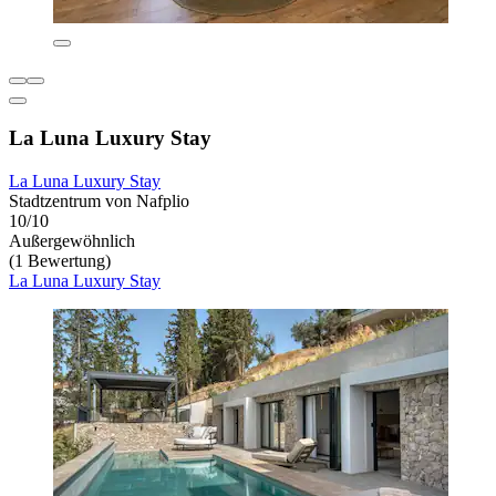
La Luna Luxury Stay
La Luna Luxury Stay
Stadtzentrum von Nafplio
10/10
Außergewöhnlich
(1 Bewertung)
La Luna Luxury Stay