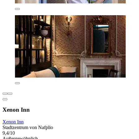
Xenon Inn
Xenon Inn
Stadtzentrum von Nafplio
9,4/10
Außergewöhnlich