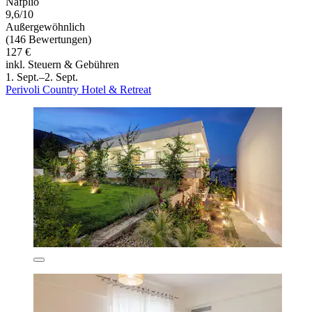
Nafplio
9,6/10
Außergewöhnlich
(146 Bewertungen)
127 €
inkl. Steuern & Gebühren
1. Sept.–2. Sept.
Perivoli Country Hotel & Retreat