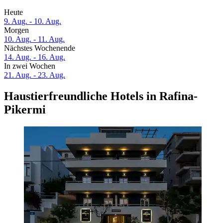
Heute
9. Aug. - 10. Aug.
Morgen
10. Aug. - 11. Aug.
Nächstes Wochenende
14. Aug. - 16. Aug.
In zwei Wochen
21. Aug. - 23. Aug.
Haustierfreundliche Hotels in Rafina-
Pikermi