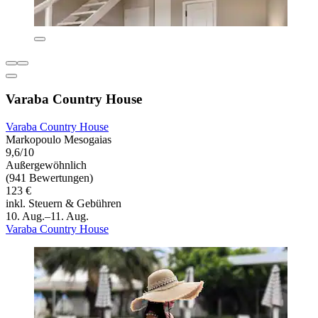
Varaba Country House
Varaba Country House
Markopoulo Mesogaias
9,6/10
Außergewöhnlich
(941 Bewertungen)
123 €
inkl. Steuern & Gebühren
10. Aug.–11. Aug.
Varaba Country House