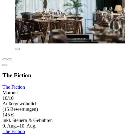
The Fiction
The Fiction
Marousi
10/10
Außergewöhnlich
(15 Bewertungen)
145 €
inkl. Steuern & Gebühren
9. Aug.–10. Aug.
The Fiction