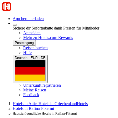
App herunterladen
Sichere dir Sofortrabatte dank Preisen für Mitglieder
Anmelden
Mehr zu Hotels.com Rewards
Posteingang
Reisen buchen
Hilfe
Deutsch · EUR · DE
Unterkunft registrieren
Meine Reisen
Feedback
Hotels in Attica
Hotels in Griechenland
Hotels
Hotels in Rafina-Pikermi
Haustierfreundliche Hotels in Rafina-Pikermi