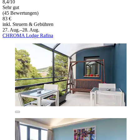
8,4/10
Sehr gut
(45 Bewertungen)
83 €
inkl. Steuern & Gebühren
27. Aug.–28. Aug.
CHROMA Lodge Rafina