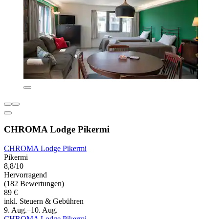
CHROMA Lodge Pikermi
CHROMA Lodge Pikermi
Pikermi
8,8/10
Hervorragend
(182 Bewertungen)
89 €
inkl. Steuern & Gebühren
9. Aug.–10. Aug.
CHROMA Lodge Pikermi