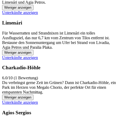
Limenári und Agia Petros.
Weniger anzeigen
Unterkünfte anzeigen
Limenári
Für Wasserratten und Strandnixen ist Limenári ein tolles
Ausflugsziel, das nur 6,7 km vom Zentrum von Tilos entfernt ist.
Bestaune den Sonnenuntergang um Ufer bei Strand von Livadia,
Agia Petros und Paralia Plaka.
Weniger anzeigen
Unterkünfte anzeigen
Charkadio-Höhle
6.0/10 (1 Bewertung)
Du verbringst gerne Zeit im Grünen? Dann ist Charkadio-Höhle, ein
Park im Herzen von Megalo Chorio, der perfekte Ort für einen
entspannten Nachmittag.
Weniger anzeigen
Unterkünfte anzeigen
Agios Sergios