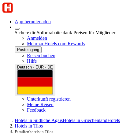
App herunterladen
Sichere dir Sofortrabatte dank Preisen für Mitglieder
Anmelden
Mehr zu Hotels.com Rewards
Posteingang
Reisen buchen
Hilfe
Deutsch · EUR · DE
Unterkunft registrieren
Meine Reisen
Feedback
Hotels in Südliche Ägäis
Hotels in Griechenland
Hotels
Hotels in Tilos
Familienhotels in Tilos