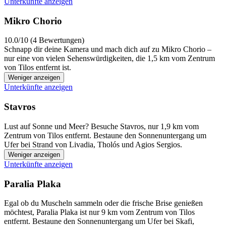
Unterkünfte anzeigen
Mikro Chorio
10.0/10 (4 Bewertungen)
Schnapp dir deine Kamera und mach dich auf zu Mikro Chorio –
nur eine von vielen Sehenswürdigkeiten, die 1,5 km vom Zentrum
von Tilos entfernt ist.
Weniger anzeigen
Unterkünfte anzeigen
Stavros
Lust auf Sonne und Meer? Besuche Stavros, nur 1,9 km vom
Zentrum von Tilos entfernt. Bestaune den Sonnenuntergang um
Ufer bei Strand von Livadia, Tholós und Agios Sergios.
Weniger anzeigen
Unterkünfte anzeigen
Paralia Plaka
Egal ob du Muscheln sammeln oder die frische Brise genießen
möchtest, Paralia Plaka ist nur 9 km vom Zentrum von Tilos
entfernt. Bestaune den Sonnenuntergang um Ufer bei Skafi,