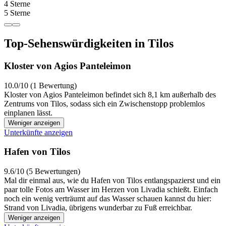
4 Sterne
5 Sterne
Top-Sehenswürdigkeiten in Tilos
Kloster von Agios Panteleimon
10.0/10 (1 Bewertung)
Kloster von Agios Panteleimon befindet sich 8,1 km außerhalb des
Zentrums von Tilos, sodass sich ein Zwischenstopp problemlos
einplanen lässt.
Weniger anzeigen
Unterkünfte anzeigen
Hafen von Tilos
9.6/10 (5 Bewertungen)
Mal dir einmal aus, wie du Hafen von Tilos entlangspazierst und ein
paar tolle Fotos am Wasser im Herzen von Livadia schießt. Einfach
noch ein wenig verträumt auf das Wasser schauen kannst du hier:
Strand von Livadia, übrigens wunderbar zu Fuß erreichbar.
Weniger anzeigen