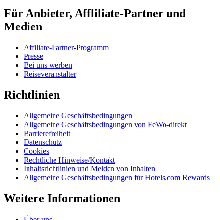
Für Anbieter, Affliliate-Partner und
Medien
Affiliate-Partner-Programm
Presse
Bei uns werben
Reiseveranstalter
Richtlinien
Allgemeine Geschäftsbedingungen
Allgemeine Geschäftsbedingungen von FeWo-direkt
Barrierefreiheit
Datenschutz
Cookies
Rechtliche Hinweise/Kontakt
Inhaltsrichtlinien und Melden von Inhalten
Allgemeine Geschäftsbedingungen für Hotels.com Rewards
Weitere Informationen
Über uns