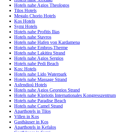
Hotels nahe Agios Theologos
Tilos Hotels
Megalo Chorio Hotels
Kos Hotels
Symi Hotels
Hotels nahe Profitis Ilias
Hotels nahe Stavros
Hotels nahe Hafen von Kardamena
Hotels nahe Embros-Therme
Hotels nahe Lakitira Strand
Hotels nahe Agios Sergios
Hotels nahe Pedi Beach
Kos: Hotels
Hotels nahe Lido Waterpark
Hotels nahe Massage Strand
Asfendioú Hotels
Hotels nahe Agios Georgios Strand
Hotels nahe Kipriotis Internationales Kongresszentrum
Hotels nahe Paradise Beach
Hotels nahe Camel Strand
Aparthotels in Tilos
Villen in Kos
Gasthäuser in Kos
Aparthotels in Kefalos