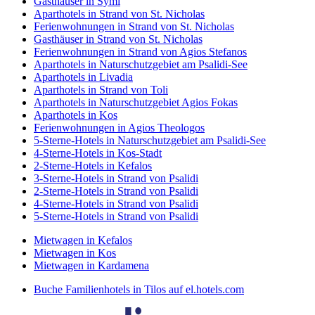
Gasthäuser in Symi
Aparthotels in Strand von St. Nicholas
Ferienwohnungen in Strand von St. Nicholas
Gasthäuser in Strand von St. Nicholas
Ferienwohnungen in Strand von Agios Stefanos
Aparthotels in Naturschutzgebiet am Psalidi-See
Aparthotels in Livadia
Aparthotels in Strand von Toli
Aparthotels in Naturschutzgebiet Agios Fokas
Aparthotels in Kos
Ferienwohnungen in Agios Theologos
5-Sterne-Hotels in Naturschutzgebiet am Psalidi-See
4-Sterne-Hotels in Kos-Stadt
2-Sterne-Hotels in Kefalos
3-Sterne-Hotels in Strand von Psalidi
2-Sterne-Hotels in Strand von Psalidi
4-Sterne-Hotels in Strand von Psalidi
5-Sterne-Hotels in Strand von Psalidi
Mietwagen in Kefalos
Mietwagen in Kos
Mietwagen in Kardamena
Buche Familienhotels in Tilos auf el.hotels.com