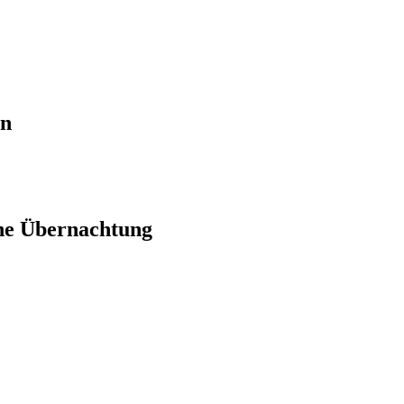
en
ne Übernachtung