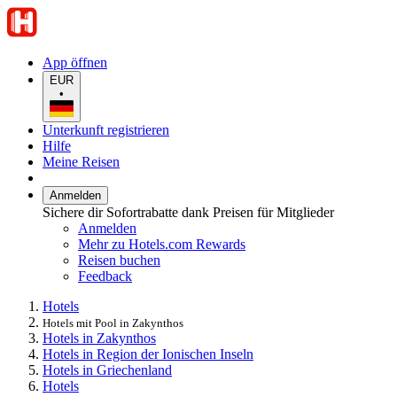
App öffnen
EUR
•
Unterkunft registrieren
Hilfe
Meine Reisen
Anmelden
Sichere dir Sofortrabatte dank Preisen für Mitglieder
Anmelden
Mehr zu Hotels.com Rewards
Reisen buchen
Feedback
Hotels
Hotels mit Pool in Zakynthos
Hotels in Zakynthos
Hotels in Region der Ionischen Inseln
Hotels in Griechenland
Hotels