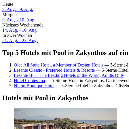
Heute
8. Aug. - 9. Aug.
Morgen
9. Aug. - 10. Aug.
Nächstes Wochenende
14. Aug. - 16. Aug.
In zwei Wochen
21. Aug. - 23. Aug.
Top 5 Hotels mit Pool in Zakynthos auf ein
Olea All Suite Hotel, a Member of Design Hotels
— 5-Sterne-H
Lesante Classic - Preferred Hotels & Resorts
— 5-Sterne-Hotel 
Lesante Blu - The Leading Hotels of the World, Adults Only
— 
Hotel Contessina
— 5-Sterne-Hotel in Zakynthos. Gästebewer
Nikon Boutique Hotel
— 3-Sterne-Hotel in Zakynthos. Gäste
Hotels mit Pool in Zakynthos