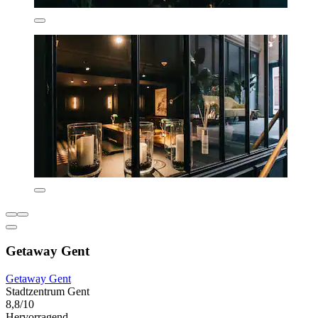
Getaway Gent
Getaway Gent
Stadtzentrum Gent
8,8/10
Hervorragend