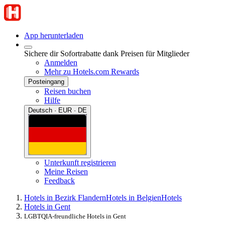
App herunterladen
Sichere dir Sofortrabatte dank Preisen für Mitglieder
Anmelden
Mehr zu Hotels.com Rewards
Posteingang
Reisen buchen
Hilfe
Deutsch · EUR · DE
Unterkunft registrieren
Meine Reisen
Feedback
Hotels in Bezirk Flandern
Hotels in Belgien
Hotels
Hotels in Gent
LGBTQIA-freundliche Hotels in Gent