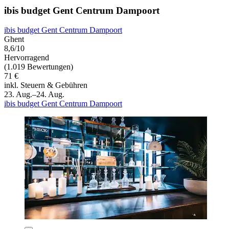
ibis budget Gent Centrum Dampoort
ibis budget Gent Centrum Dampoort
Ghent
8,6/10
Hervorragend
(1.019 Bewertungen)
71 €
inkl. Steuern & Gebühren
23. Aug.–24. Aug.
ibis budget Gent Centrum Dampoort