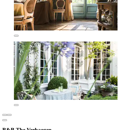
B&B The Verhaegen