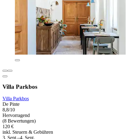
Villa Parkbos
Villa Parkbos
De Pinte
8,8/10
Hervorragend
(8 Bewertungen)
120 €
inkl. Steuern & Gebühren
3. Sept.–4. Sept.