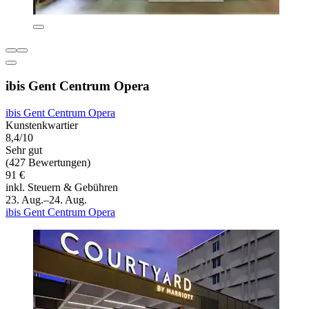
ibis Gent Centrum Opera
ibis Gent Centrum Opera
Kunstenkwartier
8,4/10
Sehr gut
(427 Bewertungen)
91 €
inkl. Steuern & Gebühren
23. Aug.–24. Aug.
ibis Gent Centrum Opera