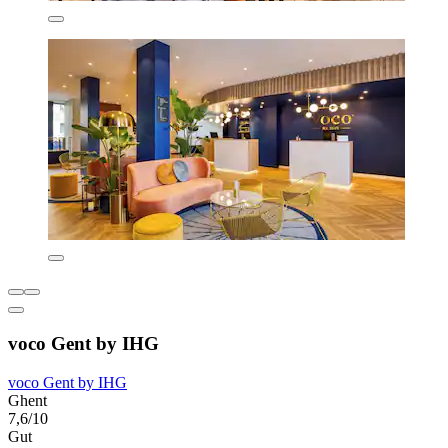
voco Gent by IHG
voco Gent by IHG
Ghent
7,6/10
Gut