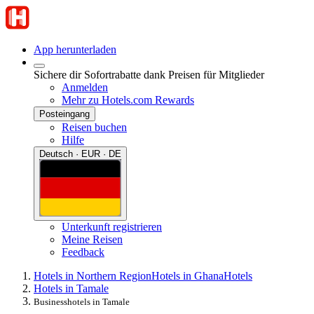
App herunterladen
Sichere dir Sofortrabatte dank Preisen für Mitglieder
Anmelden
Mehr zu Hotels.com Rewards
Posteingang
Reisen buchen
Hilfe
Deutsch · EUR · DE
Unterkunft registrieren
Meine Reisen
Feedback
Hotels in Northern Region
Hotels in Ghana
Hotels
Hotels in Tamale
Businesshotels in Tamale