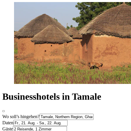
Businesshotels in Tamale
Wo soll’s hingehen?
Daten
Gäste