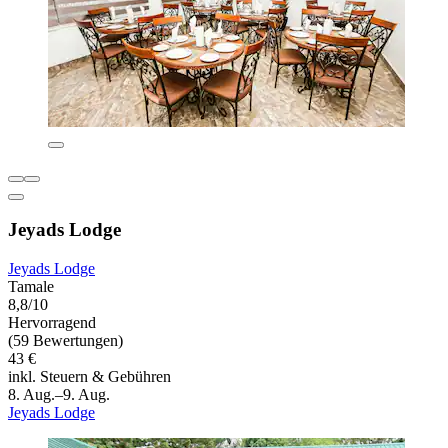
Jeyads Lodge
Jeyads Lodge
Tamale
8,8/10
Hervorragend
(59 Bewertungen)
43 €
inkl. Steuern & Gebühren
8. Aug.–9. Aug.
Jeyads Lodge