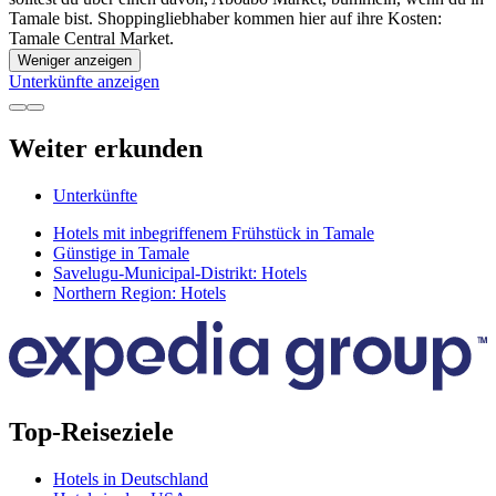
Tamale bist. Shoppingliebhaber kommen hier auf ihre Kosten:
Tamale Central Market.
Weniger anzeigen
Unterkünfte anzeigen
Weiter erkunden
Unterkünfte
Hotels mit inbegriffenem Frühstück in Tamale
Günstige in Tamale
Savelugu-Municipal-Distrikt: Hotels
Northern Region: Hotels
Top-Reiseziele
Hotels in Deutschland