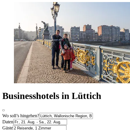
Businesshotels in Lüttich
Wo soll’s hingehen?
Daten
Gäste