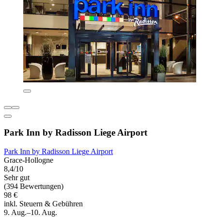
Park Inn by Radisson Liege Airport
Park Inn by Radisson Liege Airport
Grace-Hollogne
8,4/10
Sehr gut
(394 Bewertungen)
98 €
inkl. Steuern & Gebühren
9. Aug.–10. Aug.