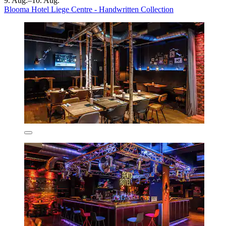
9. Aug.–10. Aug.
Blooma Hotel Liege Centre - Handwritten Collection