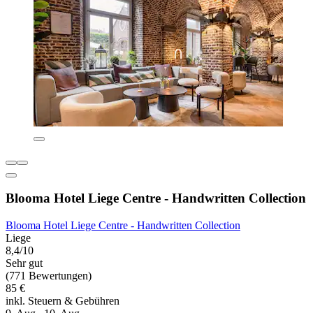
Blooma Hotel Liege Centre - Handwritten Collection
Blooma Hotel Liege Centre - Handwritten Collection
Liege
8,4/10
Sehr gut
(771 Bewertungen)
85 €
inkl. Steuern & Gebühren