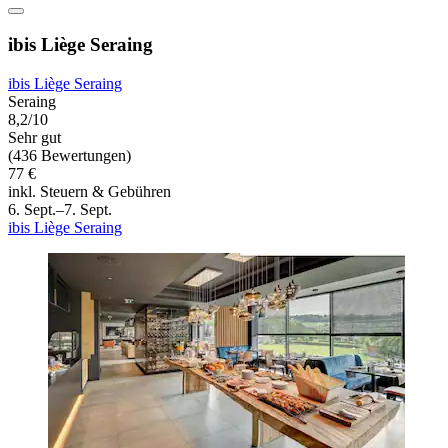
ibis Liège Seraing
ibis Liège Seraing
Seraing
8,2/10
Sehr gut
(436 Bewertungen)
77 €
inkl. Steuern & Gebühren
6. Sept.–7. Sept.
ibis Liège Seraing