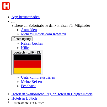
App herunterladen
Sichere dir Sofortrabatte dank Preisen für Mitglieder
Anmelden
Mehr zu Hotels.com Rewards
Posteingang
Reisen buchen
Hilfe
Deutsch · EUR · DE
Unterkunft registrieren
Meine Reisen
Feedback
Hotels in Wallonische Region
Hotels in Belgien
Hotels
Hotels in Lüttich
Businesshotels in Lüttich