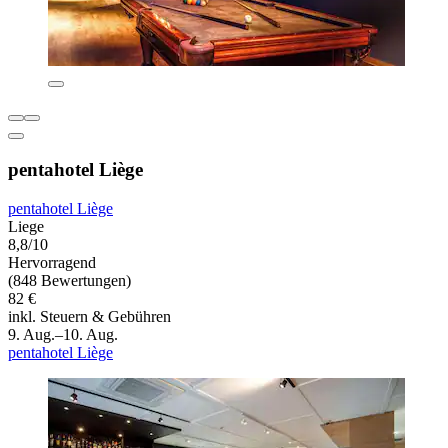
pentahotel Liège
pentahotel Liège
Liege
8,8/10
Hervorragend
(848 Bewertungen)
82 €
inkl. Steuern & Gebühren
9. Aug.–10. Aug.
pentahotel Liège