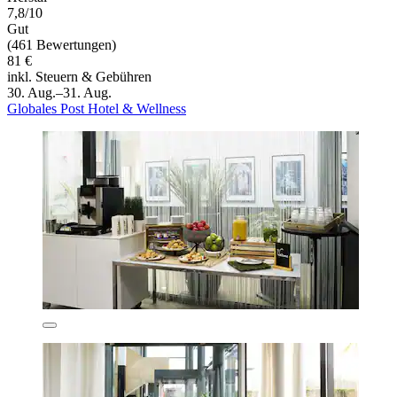
7,8/10
Gut
(461 Bewertungen)
81 €
inkl. Steuern & Gebühren
30. Aug.–31. Aug.
Globales Post Hotel & Wellness