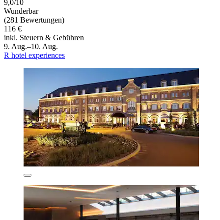
9,0/10
Wunderbar
(281 Bewertungen)
116 €
inkl. Steuern & Gebühren
9. Aug.–10. Aug.
R hotel experiences