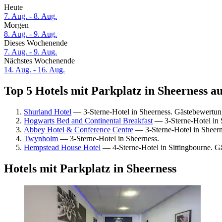
Heute
7. Aug. - 8. Aug.
Morgen
8. Aug. - 9. Aug.
Dieses Wochenende
7. Aug. - 9. Aug.
Nächstes Wochenende
14. Aug. - 16. Aug.
Top 5 Hotels mit Parkplatz in Sheerness au
Shurland Hotel
— 3-Sterne-Hotel in Sheerness. Gästebewertung
Hogwarts Bed and Continental Breakfast
— 3-Sterne-Hotel in 
Abbey Hotel & Conference Centre
— 3-Sterne-Hotel in Sheern
Twynholm
— 3-Sterne-Hotel in Sheerness.
Hempstead House Hotel
— 4-Sterne-Hotel in Sittingbourne. 
Hotels mit Parkplatz in Sheerness