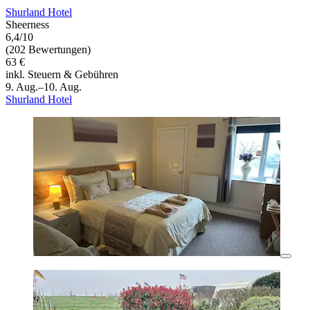
Shurland Hotel
Sheerness
6,4/10
(202 Bewertungen)
63 €
inkl. Steuern & Gebühren
9. Aug.–10. Aug.
Shurland Hotel