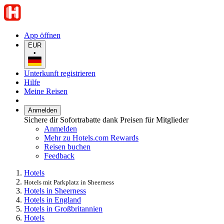
App öffnen
EUR
•
Unterkunft registrieren
Hilfe
Meine Reisen
Anmelden
Sichere dir Sofortrabatte dank Preisen für Mitglieder
Anmelden
Mehr zu Hotels.com Rewards
Reisen buchen
Feedback
Hotels
Hotels mit Parkplatz in Sheerness
Hotels in Sheerness
Hotels in England
Hotels in Großbritannien
Hotels