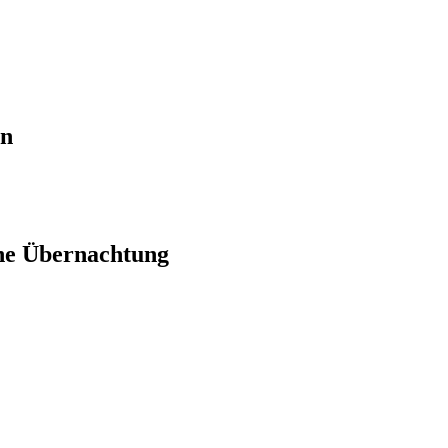
en
ne Übernachtung