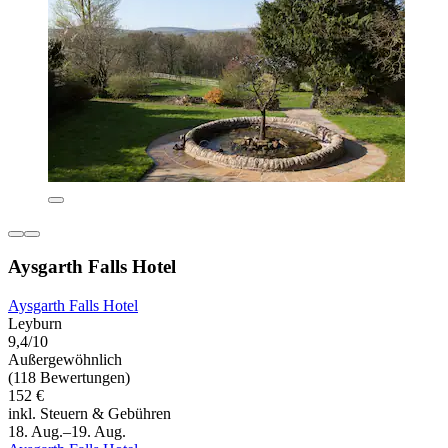
Aysgarth Falls Hotel
Aysgarth Falls Hotel
Leyburn
9,4/10
Außergewöhnlich
(118 Bewertungen)
152 €
inkl. Steuern & Gebühren
18. Aug.–19. Aug.