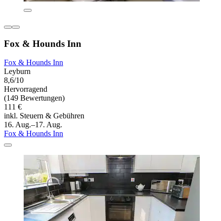
Fox & Hounds Inn
Fox & Hounds Inn
Leyburn
8,6/10
Hervorragend
(149 Bewertungen)
111 €
inkl. Steuern & Gebühren
16. Aug.–17. Aug.
Fox & Hounds Inn