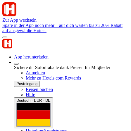
Zur App wechseln
Spare in der App noch mehr – auf dich warten bis zu 20% Rabatt
auf ausgewählte Hotels.
App herunterladen
Sichere dir Sofortrabatte dank Preisen für Mitglieder
Anmelden
Mehr zu Hotels.com Rewards
Posteingang
Reisen buchen
Hilfe
Deutsch · EUR · DE
Unterkunft registrieren