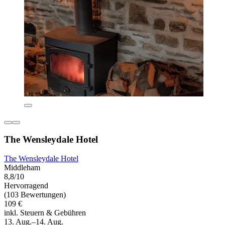
The Wensleydale Hotel
The Wensleydale Hotel
Middleham
8,8/10
Hervorragend
(103 Bewertungen)
109 €
inkl. Steuern & Gebühren
13. Aug.–14. Aug.