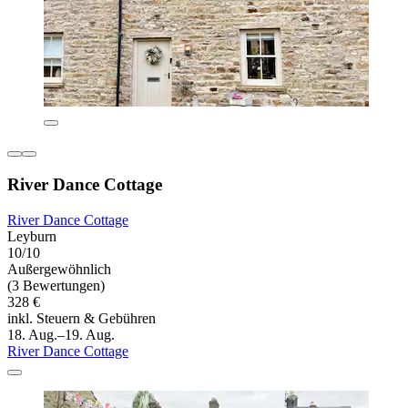
River Dance Cottage
River Dance Cottage
Leyburn
10/10
Außergewöhnlich
(3 Bewertungen)
328 €
inkl. Steuern & Gebühren
18. Aug.–19. Aug.
River Dance Cottage