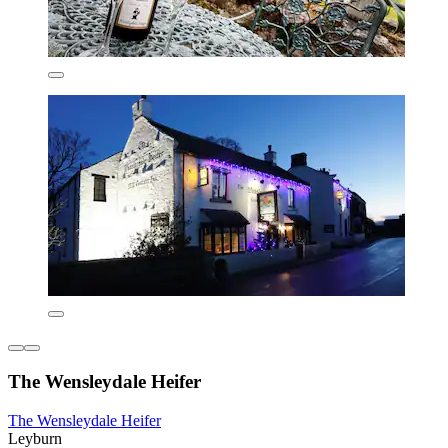
The Wensleydale Heifer
The Wensleydale Heifer
Leyburn