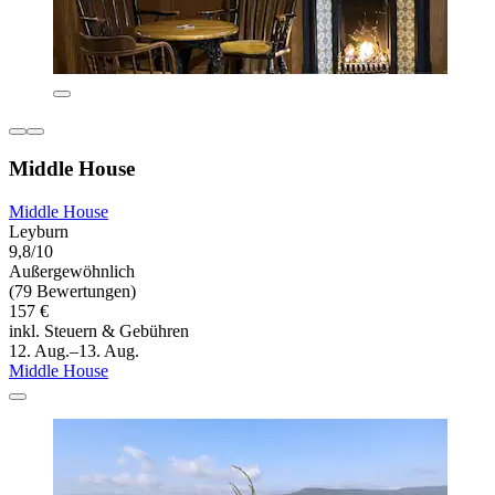
Middle House
Middle House
Leyburn
9,8/10
Außergewöhnlich
(79 Bewertungen)
157 €
inkl. Steuern & Gebühren
12. Aug.–13. Aug.
Middle House