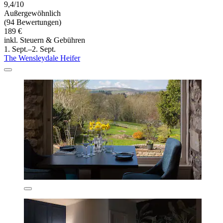
9,4/10
Außergewöhnlich
(94 Bewertungen)
189 €
inkl. Steuern & Gebühren
1. Sept.–2. Sept.
The Wensleydale Heifer