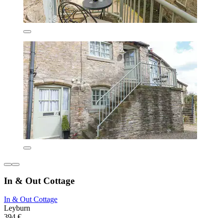
In & Out Cottage
In & Out Cottage
Leyburn
394 €