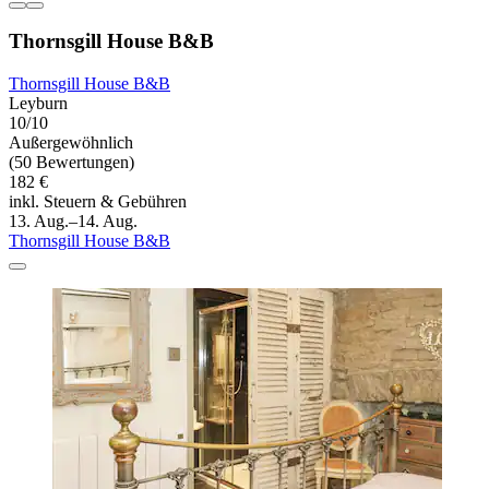
Thornsgill House B&B
Thornsgill House B&B
Leyburn
10/10
Außergewöhnlich
(50 Bewertungen)
182 €
inkl. Steuern & Gebühren
13. Aug.–14. Aug.
Thornsgill House B&B