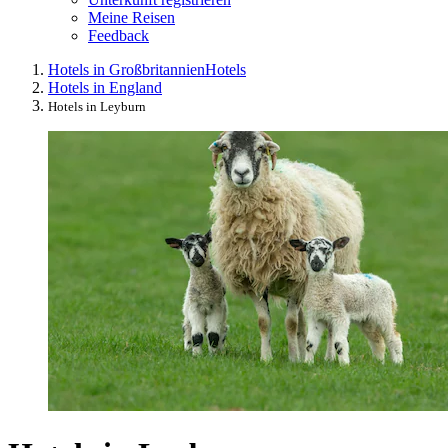
Meine Reisen
Feedback
Hotels in Großbritannien
Hotels
Hotels in England
Hotels in Leyburn