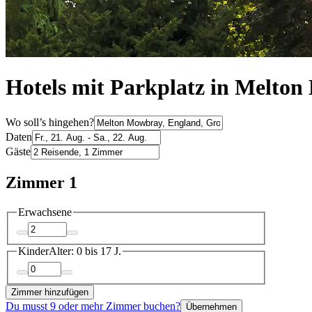
Hotels mit Parkplatz in Melto
Wo soll’s hingehen?
Daten
Gäste
Zimmer 1
Erwachsene
Kinder
Alter: 0 bis 17 J.
Zimmer hinzufügen
Du musst 9 oder mehr Zimmer buchen?
Übernehmen