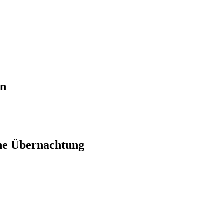
en
ne Übernachtung