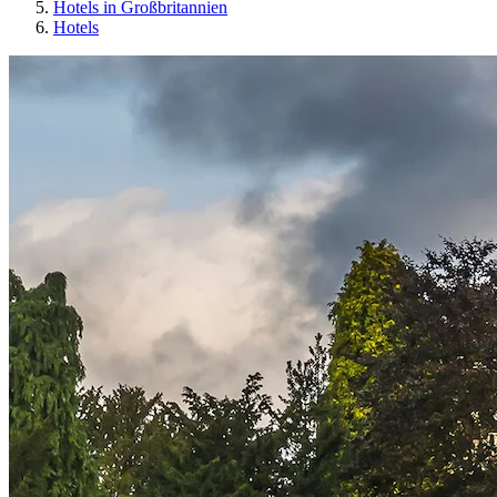
Hotels in Großbritannien
Hotels