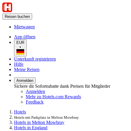
Reisen buchen
Mietwagen
App öffnen
EUR
•
Unterkunft registrieren
Hilfe
Meine Reisen
Anmelden
Sichere dir Sofortrabatte dank Preisen für Mitglieder
Anmelden
Mehr zu Hotels.com Rewards
Feedback
Hotels
Hotels mit Parkplatz in Melton Mowbray
Hotels in Melton Mowbray
Hotels in England