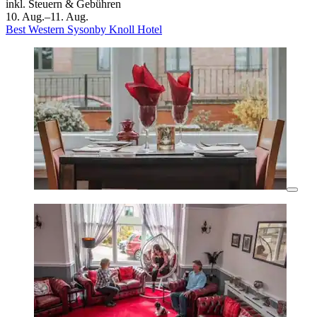
inkl. Steuern & Gebühren
10. Aug.–11. Aug.
Best Western Sysonby Knoll Hotel