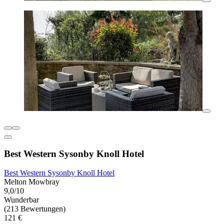
Best Western Sysonby Knoll Hotel
Best Western Sysonby Knoll Hotel
Melton Mowbray
9,0/10
Wunderbar
(213 Bewertungen)
121 €