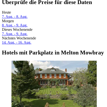
Überprüfe die Preise für diese Daten
Heute
7. Aug. - 8. Aug.
Morgen
8. Aug. - 9. Aug.
Dieses Wochenende
7. Aug. - 9. Aug.
Nächstes Wochenende
14. Aug. - 16. Aug.
Hotels mit Parkplatz in Melton Mowbray