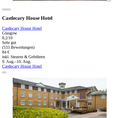
Castlecary House Hotel
Castlecary House Hotel
Glasgow
8,2/10
Sehr gut
(533 Bewertungen)
84 €
inkl. Steuern & Gebühren
9. Aug.–10. Aug.
Castlecary House Hotel