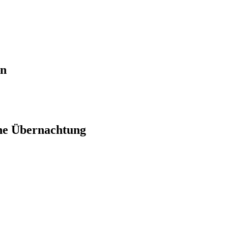
en
ne Übernachtung