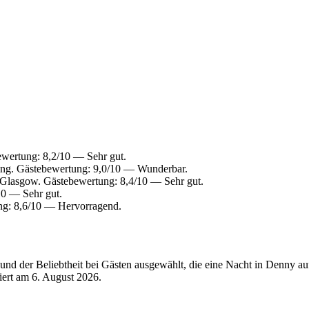
wertung: 8,2/10 — Sehr gut.
ling. Gästebewertung: 9,0/10 — Wunderbar.
 Glasgow. Gästebewertung: 8,4/10 — Sehr gut.
10 — Sehr gut.
ung: 8,6/10 — Hervorragend.
nd der Beliebtheit bei Gästen ausgewählt, die eine Nacht in Denny au
siert am
6. August 2026
.