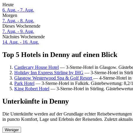
Heute
6. Aug. - 7. Aug.
Morgen
7. Aug. - 8. Aug.
Dieses Wochenende
7. Aug. - 9. Aug.
Nächstes Wochenende
14. Aug. - 16. Aug.
Top 5 Hotels in Denny auf einen Blick
Castlecary House Hotel
— 3-Sterne-Hotel in Glasgow. Gästebe
Holiday Inn Express Stirling by IHG
— 3-Sterne-Hotel in Stir
Glasgow Westerwood Spa & Golf Resort
— 4-Sterne-Hotel in
Park Hotel
— 3-Sterne-Hotel in Falkirk. Gästebewertung: 8,2/
King Robert Hotel
— 3-Sterne-Hotel in Stirling. Gästebewert
Unterkünfte in Denny
Die Unterkünfte werden auf der Grundlage echter Reisebewertungen u
in puncto Komfort, Lage und Erlebnis der Reisenden. Zuletzt aktuali
Weniger