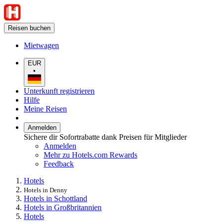
Reisen buchen
Mietwagen
EUR
•
Unterkunft registrieren
Hilfe
Meine Reisen
Anmelden
Sichere dir Sofortrabatte dank Preisen für Mitglieder
Anmelden
Mehr zu Hotels.com Rewards
Feedback
Hotels
Hotels in Denny
Hotels in Schottland
Hotels in Großbritannien
Hotels