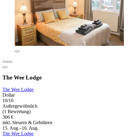
The Wee Lodge
The Wee Lodge
Dollar
10/10
Außergewöhnlich
(1 Bewertung)
366 €
inkl. Steuern & Gebühren
15. Aug.–16. Aug.
The Wee Lodge