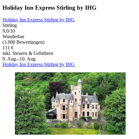
Holiday Inn Express Stirling by IHG
Holiday Inn Express Stirling by IHG
Stirling
9,0/10
Wunderbar
(1.000 Bewertungen)
111 €
inkl. Steuern & Gebühren
9. Aug.–10. Aug.
Holiday Inn Express Stirling by IHG