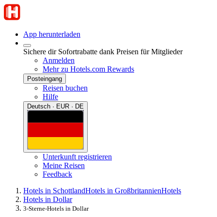
App herunterladen
Sichere dir Sofortrabatte dank Preisen für Mitglieder
Anmelden
Mehr zu Hotels.com Rewards
Posteingang
Reisen buchen
Hilfe
Deutsch · EUR · DE
Unterkunft registrieren
Meine Reisen
Feedback
Hotels in Schottland
Hotels in Großbritannien
Hotels
Hotels in Dollar
3-Sterne-Hotels in Dollar