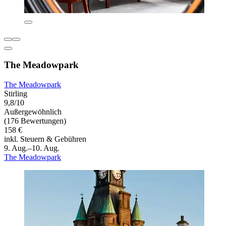
The Meadowpark
The Meadowpark
Stirling
9,8/10
Außergewöhnlich
(176 Bewertungen)
158 €
inkl. Steuern & Gebühren
9. Aug.–10. Aug.
The Meadowpark