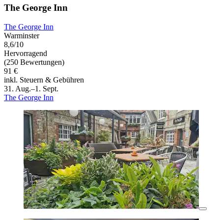
The George Inn
The George Inn
Warminster
8,6/10
Hervorragend
(250 Bewertungen)
91 €
inkl. Steuern & Gebühren
31. Aug.–1. Sept.
The George Inn