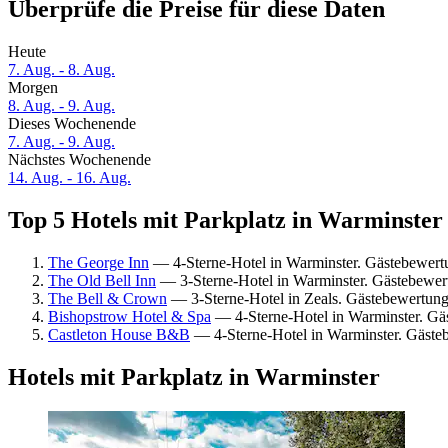
Überprüfe die Preise für diese Daten
Heute
7. Aug. - 8. Aug.
Morgen
8. Aug. - 9. Aug.
Dieses Wochenende
7. Aug. - 9. Aug.
Nächstes Wochenende
14. Aug. - 16. Aug.
Top 5 Hotels mit Parkplatz in Warminster 
The George Inn
— 4-Sterne-Hotel in Warminster. Gästebewert
The Old Bell Inn
— 3-Sterne-Hotel in Warminster. Gästebewer
The Bell & Crown
— 3-Sterne-Hotel in Zeals. Gästebewertun
Bishopstrow Hotel & Spa
— 4-Sterne-Hotel in Warminster. Gä
Castleton House B&B
— 4-Sterne-Hotel in Warminster. Gäst
Hotels mit Parkplatz in Warminster