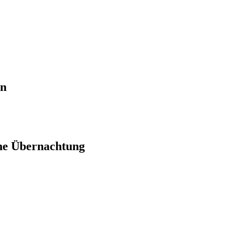
en
ne Übernachtung