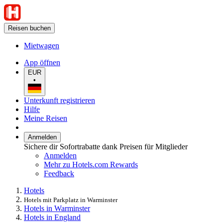
Reisen buchen
Mietwagen
App öffnen
EUR
•
Unterkunft registrieren
Hilfe
Meine Reisen
Anmelden
Sichere dir Sofortrabatte dank Preisen für Mitglieder
Anmelden
Mehr zu Hotels.com Rewards
Feedback
Hotels
Hotels mit Parkplatz in Warminster
Hotels in Warminster
Hotels in England