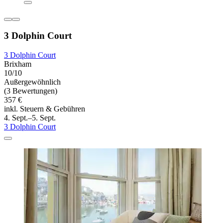
3 Dolphin Court
3 Dolphin Court
Brixham
10/10
Außergewöhnlich
(3 Bewertungen)
357 €
inkl. Steuern & Gebühren
4. Sept.–5. Sept.
3 Dolphin Court