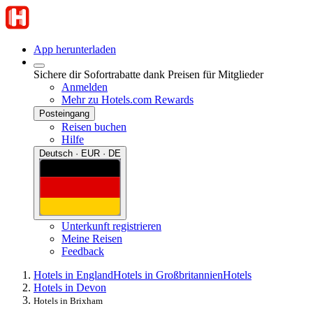
App herunterladen
Sichere dir Sofortrabatte dank Preisen für Mitglieder
Anmelden
Mehr zu Hotels.com Rewards
Posteingang
Reisen buchen
Hilfe
Deutsch · EUR · DE
Unterkunft registrieren
Meine Reisen
Feedback
Hotels in England
Hotels in Großbritannien
Hotels
Hotels in Devon
Hotels in Brixham