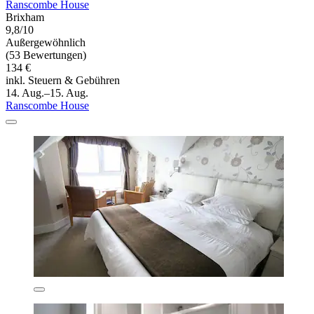
Ranscombe House
Brixham
9,8/10
Außergewöhnlich
(53 Bewertungen)
134 €
inkl. Steuern & Gebühren
14. Aug.–15. Aug.
Ranscombe House