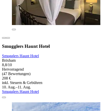
Smugglers Haunt Hotel
Smugglers Haunt Hotel
Brixham
8,8/10
Hervorragend
(47 Bewertungen)
208 €
inkl. Steuern & Gebühren
10. Aug.–11. Aug.
Smugglers Haunt Hotel