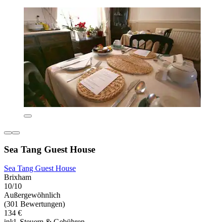
Sea Tang Guest House
Sea Tang Guest House
Brixham
10/10
Außergewöhnlich
(301 Bewertungen)
134 €
inkl. Steuern & Gebühren