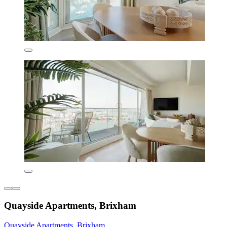
Quayside Apartments, Brixham
Quayside Apartments, Brixham