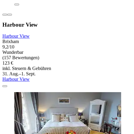
Harbour View
Harbour View
Brixham
9,2/10
Wunderbar
(157 Bewertungen)
123 €
inkl. Steuern & Gebühren
31. Aug.–1. Sept.
Harbour View