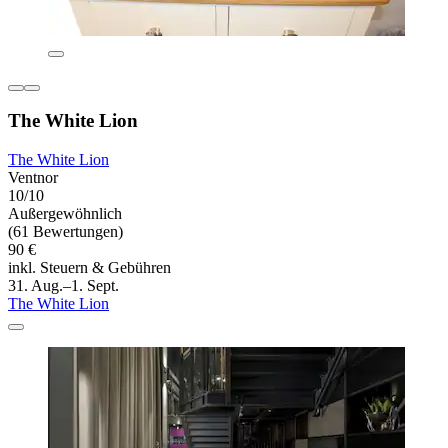
The White Lion
The White Lion
Ventnor
10/10
Außergewöhnlich
(61 Bewertungen)
90 €
inkl. Steuern & Gebühren
31. Aug.–1. Sept.
The White Lion