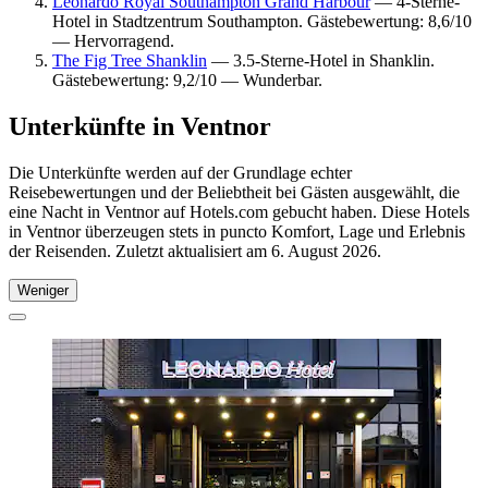
Leonardo Royal Southampton Grand Harbour
— 4-Sterne-
Hotel in Stadtzentrum Southampton. Gästebewertung: 8,6/10
— Hervorragend.
The Fig Tree Shanklin
— 3.5-Sterne-Hotel in Shanklin.
Gästebewertung: 9,2/10 — Wunderbar.
Unterkünfte in Ventnor
Die Unterkünfte werden auf der Grundlage echter
Reisebewertungen und der Beliebtheit bei Gästen ausgewählt, die
eine Nacht in Ventnor auf Hotels.com gebucht haben. Diese Hotels
in Ventnor überzeugen stets in puncto Komfort, Lage und Erlebnis
der Reisenden. Zuletzt aktualisiert am
6. August 2026
.
Weniger