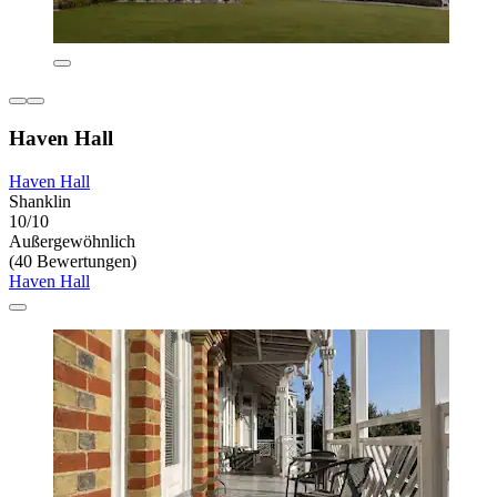
Haven Hall
Haven Hall
Shanklin
10/10
Außergewöhnlich
(40 Bewertungen)
Haven Hall