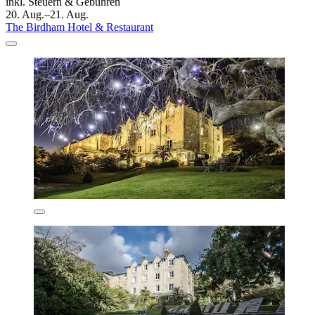
inkl. Steuern & Gebühren
20. Aug.–21. Aug.
The Birdham Hotel & Restaurant