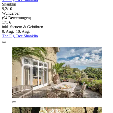
Shanklin
9,2/10
Wunderbar
(94 Bewertungen)
171 €
inkl. Steuern & Gebühren
9. Aug.–10. Aug.
The Fig Tree Shanklin