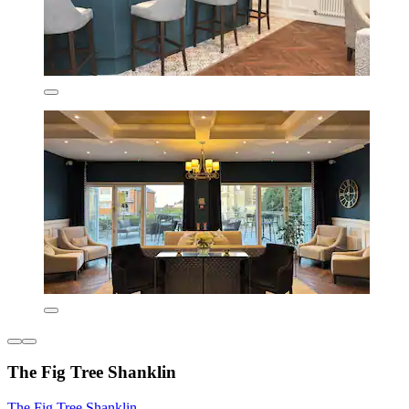
The Fig Tree Shanklin
The Fig Tree Shanklin