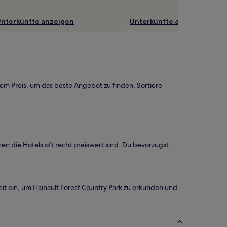
nterkünfte anzeigen
Unterkünfte anzeigen
dem Preis, um das beste Angebot zu finden. Sortiere
 die Hotels oft recht preiswert sind. Du bevorzugst
t ein, um Hainault Forest Country Park zu erkunden und