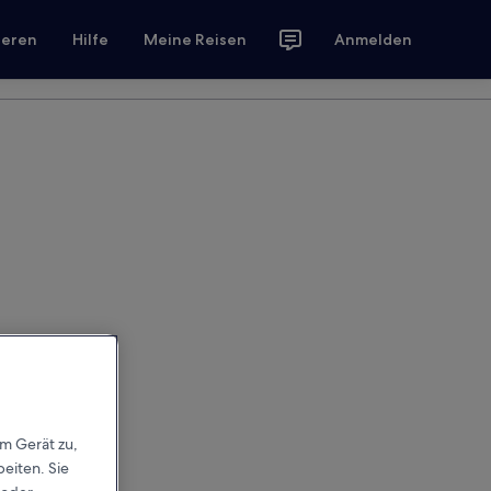
ieren
Hilfe
Meine Reisen
Anmelden
em Gerät zu,
eiten. Sie