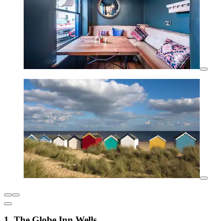
1. The Globe Inn Wells