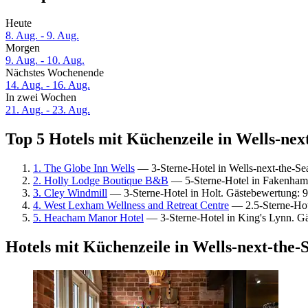
Heute
8. Aug. - 9. Aug.
Morgen
9. Aug. - 10. Aug.
Nächstes Wochenende
14. Aug. - 16. Aug.
In zwei Wochen
21. Aug. - 23. Aug.
Top 5 Hotels mit Küchenzeile in Wells-next
1. The Globe Inn Wells
— 3-Sterne-Hotel in Wells-next-the-Se
2. Holly Lodge Boutique B&B
— 5-Sterne-Hotel in Fakenham
3. Cley Windmill
— 3-Sterne-Hotel in Holt. Gästebewertung: 
4. West Lexham Wellness and Retreat Centre
— 2.5-Sterne-Hot
5. Heacham Manor Hotel
— 3-Sterne-Hotel in King's Lynn. G
Hotels mit Küchenzeile in Wells-next-the-