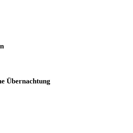
en
ne Übernachtung