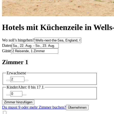
Hotels mit Küchenzeile in Wells
Wo soll’s hingehen?
Daten
Gäste
Zimmer 1
Erwachsene
Kinder
Alter: 0 bis 17 J.
Zimmer hinzufügen
Du musst 9 oder mehr Zimmer buchen?
Übernehmen