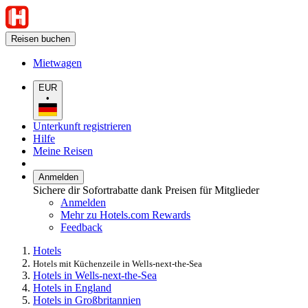
Reisen buchen
Mietwagen
EUR
•
Unterkunft registrieren
Hilfe
Meine Reisen
Anmelden
Sichere dir Sofortrabatte dank Preisen für Mitglieder
Anmelden
Mehr zu Hotels.com Rewards
Feedback
Hotels
Hotels mit Küchenzeile in Wells-next-the-Sea
Hotels in Wells-next-the-Sea
Hotels in England
Hotels in Großbritannien