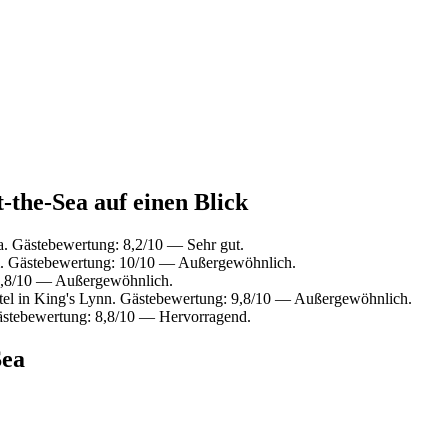
-the-Sea auf einen Blick
a. Gästebewertung: 8,2/10 — Sehr gut.
. Gästebewertung: 10/10 — Außergewöhnlich.
9,8/10 — Außergewöhnlich.
el in King's Lynn. Gästebewertung: 9,8/10 — Außergewöhnlich.
ästebewertung: 8,8/10 — Hervorragend.
Sea