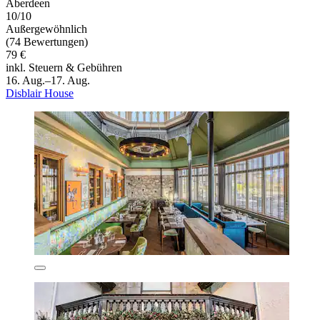
Aberdeen
10/10
Außergewöhnlich
(74 Bewertungen)
79 €
inkl. Steuern & Gebühren
16. Aug.–17. Aug.
Disblair House