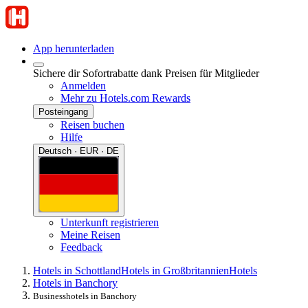
App herunterladen
Sichere dir Sofortrabatte dank Preisen für Mitglieder
Anmelden
Mehr zu Hotels.com Rewards
Posteingang
Reisen buchen
Hilfe
Deutsch · EUR · DE
Unterkunft registrieren
Meine Reisen
Feedback
Hotels in Schottland
Hotels in Großbritannien
Hotels
Hotels in Banchory
Businesshotels in Banchory