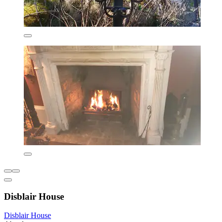
Disblair House
Disblair House