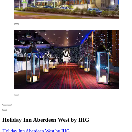
Holiday Inn Aberdeen West by IHG
Holiday Inn Aberdeen West by IHG