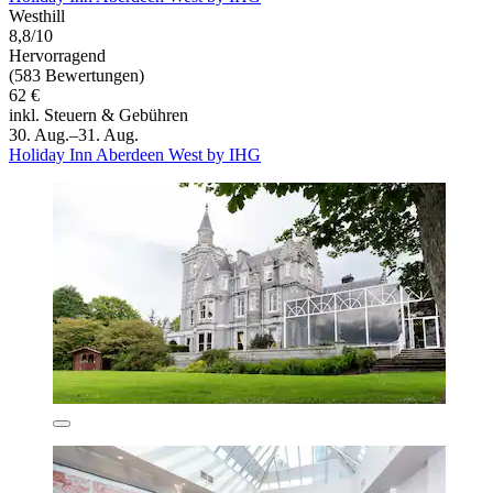
Westhill
8,8/10
Hervorragend
(583 Bewertungen)
62 €
inkl. Steuern & Gebühren
30. Aug.–31. Aug.
Holiday Inn Aberdeen West by IHG