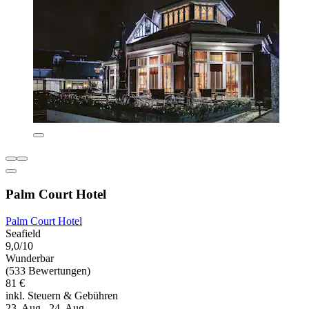
Palm Court Hotel
Palm Court Hotel
Seafield
9,0/10
Wunderbar
(533 Bewertungen)
81 €
inkl. Steuern & Gebühren
23. Aug.–24. Aug.