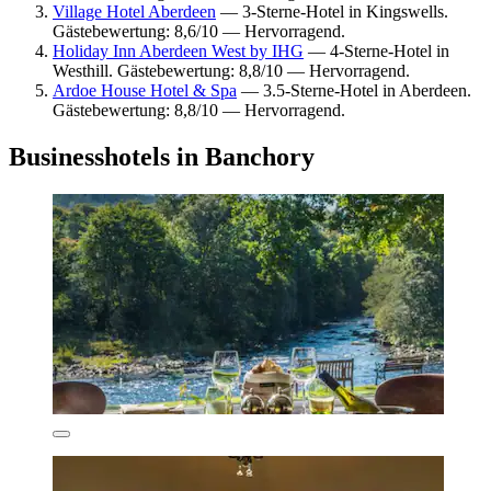
Village Hotel Aberdeen
— 3-Sterne-Hotel in Kingswells.
Gästebewertung: 8,6/10 — Hervorragend.
Holiday Inn Aberdeen West by IHG
— 4-Sterne-Hotel in
Westhill. Gästebewertung: 8,8/10 — Hervorragend.
Ardoe House Hotel & Spa
— 3.5-Sterne-Hotel in Aberdeen.
Gästebewertung: 8,8/10 — Hervorragend.
Businesshotels in Banchory