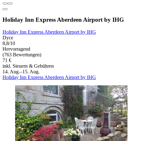
Holiday Inn Express Aberdeen Airport by IHG
Holiday Inn Express Aberdeen Airport by IHG
Dyce
8,8/10
Hervorragend
(763 Bewertungen)
71 €
inkl. Steuern & Gebühren
14. Aug.–15. Aug.
Holiday Inn Express Aberdeen Airport by IHG