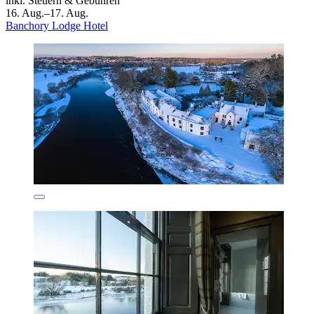
inkl. Steuern & Gebühren
16. Aug.–17. Aug.
Banchory Lodge Hotel