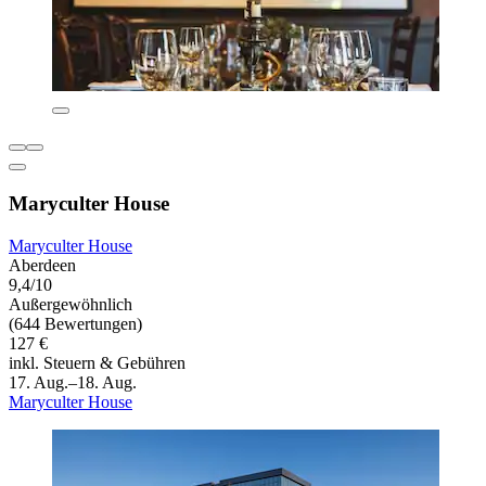
Maryculter House
Maryculter House
Aberdeen
9,4/10
Außergewöhnlich
(644 Bewertungen)
127 €
inkl. Steuern & Gebühren
17. Aug.–18. Aug.
Maryculter House