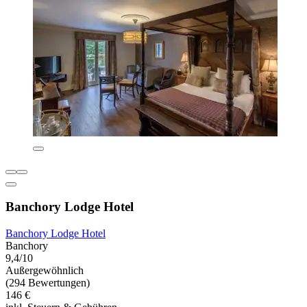
Banchory Lodge Hotel
Banchory Lodge Hotel
Banchory
9,4/10
Außergewöhnlich
(294 Bewertungen)
146 €