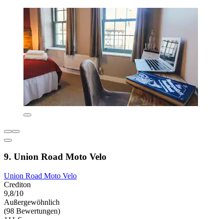
9. Union Road Moto Velo
Union Road Moto Velo
Crediton
9,8/10
Außergewöhnlich
(98 Bewertungen)