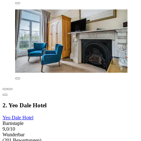
2. Yeo Dale Hotel
Yeo Dale Hotel
Barnstaple
9,0/10
Wunderbar
(201 Bewertungen)