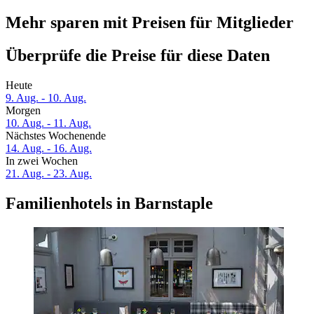
Mehr sparen mit Preisen für Mitglieder
Überprüfe die Preise für diese Daten
Heute
9. Aug. - 10. Aug.
Morgen
10. Aug. - 11. Aug.
Nächstes Wochenende
14. Aug. - 16. Aug.
In zwei Wochen
21. Aug. - 23. Aug.
Familienhotels in Barnstaple