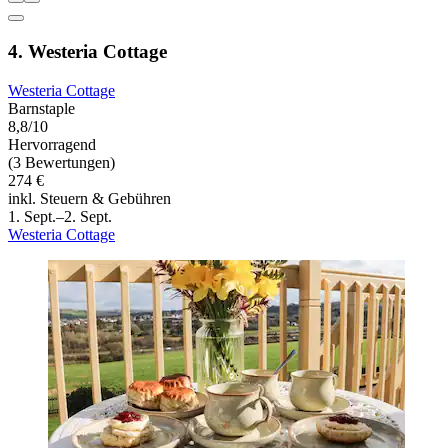
4. Westeria Cottage
Westeria Cottage
Barnstaple
8,8/10
Hervorragend
(3 Bewertungen)
274 €
inkl. Steuern & Gebühren
1. Sept.–2. Sept.
Westeria Cottage