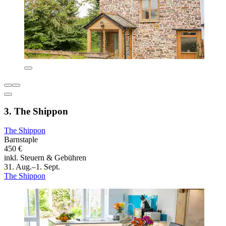
3. The Shippon
The Shippon
Barnstaple
450 €
inkl. Steuern & Gebühren
31. Aug.–1. Sept.
The Shippon