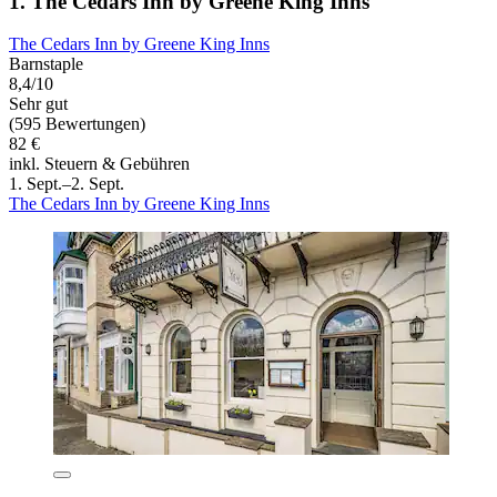
1. The Cedars Inn by Greene King Inns
The Cedars Inn by Greene King Inns
Barnstaple
8,4/10
Sehr gut
(595 Bewertungen)
82 €
inkl. Steuern & Gebühren
1. Sept.–2. Sept.
The Cedars Inn by Greene King Inns