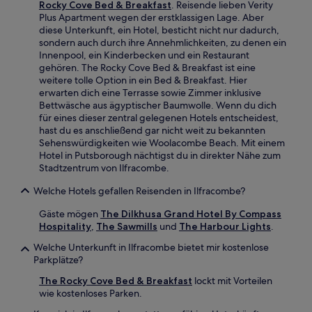
Rocky Cove Bed & Breakfast
. Reisende lieben Verity
Plus Apartment wegen der erstklassigen Lage. Aber
diese Unterkunft, ein Hotel, besticht nicht nur dadurch,
sondern auch durch ihre Annehmlichkeiten, zu denen ein
Innenpool, ein Kinderbecken und ein Restaurant
gehören. The Rocky Cove Bed & Breakfast ist eine
weitere tolle Option in ein Bed & Breakfast. Hier
erwarten dich eine Terrasse sowie Zimmer inklusive
Bettwäsche aus ägyptischer Baumwolle. Wenn du dich
für eines dieser zentral gelegenen Hotels entscheidest,
hast du es anschließend gar nicht weit zu bekannten
Sehenswürdigkeiten wie Woolacombe Beach. Mit einem
Hotel in Putsborough nächtigst du in direkter Nähe zum
Stadtzentrum von Ilfracombe.
Welche Hotels gefallen Reisenden in Ilfracombe?
Gäste mögen
The Dilkhusa Grand Hotel By Compass
Hospitality
,
The Sawmills
und
The Harbour Lights
.
Welche Unterkunft in Ilfracombe bietet mir kostenlose
Parkplätze?
The Rocky Cove Bed & Breakfast
lockt mit Vorteilen
wie kostenloses Parken.