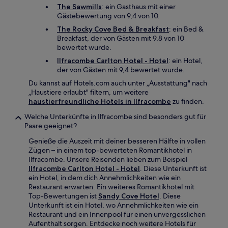
The Sawmills
: ein Gasthaus mit einer
Gästebewertung von 9,4 von 10.
The Rocky Cove Bed & Breakfast
: ein Bed &
Breakfast, der von Gästen mit 9,8 von 10
bewertet wurde.
Ilfracombe Carlton Hotel - Hotel
: ein Hotel,
der von Gästen mit 9,4 bewertet wurde.
Du kannst auf Hotels.com auch unter „Ausstattung" nach
„Haustiere erlaubt" filtern, um weitere
haustierfreundliche Hotels in Ilfracombe
zu finden.
Welche Unterkünfte in Ilfracombe sind besonders gut für
Paare geeignet?
Genieße die Auszeit mit deiner besseren Hälfte in vollen
Zügen – in einem top-bewerteten Romantikhotel in
Ilfracombe. Unsere Reisenden lieben zum Beispiel
Ilfracombe Carlton Hotel - Hotel
. Diese Unterkunft ist
ein Hotel, in dem dich Annehmlichkeiten wie ein
Restaurant erwarten. Ein weiteres Romantikhotel mit
Top-Bewertungen ist
Sandy Cove Hotel
. Diese
Unterkunft ist ein Hotel, wo Annehmlichkeiten wie ein
Restaurant und ein Innenpool für einen unvergesslichen
Aufenthalt sorgen. Entdecke noch weitere Hotels für