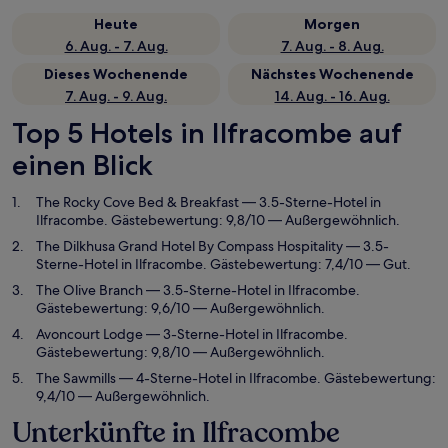
Heute
Morgen
6. Aug. - 7. Aug.
7. Aug. - 8. Aug.
Dieses Wochenende
Nächstes Wochenende
7. Aug. - 9. Aug.
14. Aug. - 16. Aug.
Top 5 Hotels in Ilfracombe auf
einen Blick
The Rocky Cove Bed & Breakfast
— 3.5-Sterne-Hotel in
Ilfracombe. Gästebewertung: 9,8/10 — Außergewöhnlich.
The Dilkhusa Grand Hotel By Compass Hospitality
— 3.5-
Sterne-Hotel in Ilfracombe. Gästebewertung: 7,4/10 — Gut.
The Olive Branch
— 3.5-Sterne-Hotel in Ilfracombe.
Gästebewertung: 9,6/10 — Außergewöhnlich.
Avoncourt Lodge
— 3-Sterne-Hotel in Ilfracombe.
Gästebewertung: 9,8/10 — Außergewöhnlich.
The Sawmills
— 4-Sterne-Hotel in Ilfracombe. Gästebewertung:
9,4/10 — Außergewöhnlich.
Unterkünfte in Ilfracombe