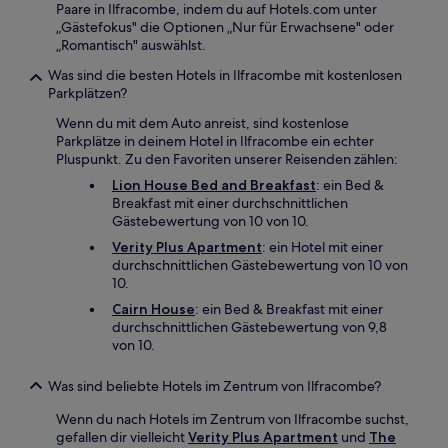
Paare in Ilfracombe, indem du auf Hotels.com unter
„Gästefokus" die Optionen „Nur für Erwachsene" oder
„Romantisch" auswählst.
Was sind die besten Hotels in Ilfracombe mit kostenlosen
Parkplätzen?
Wenn du mit dem Auto anreist, sind kostenlose
Parkplätze in deinem Hotel in Ilfracombe ein echter
Pluspunkt. Zu den Favoriten unserer Reisenden zählen:
Lion House Bed and Breakfast
: ein Bed &
Breakfast mit einer durchschnittlichen
Gästebewertung von 10 von 10.
Verity Plus Apartment
: ein Hotel mit einer
durchschnittlichen Gästebewertung von 10 von
10.
Cairn House
: ein Bed & Breakfast mit einer
durchschnittlichen Gästebewertung von 9,8
von 10.
Was sind beliebte Hotels im Zentrum von Ilfracombe?
Wenn du nach Hotels im Zentrum von Ilfracombe suchst,
gefallen dir vielleicht
Verity Plus Apartment
und
The