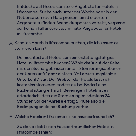
Entdecke auf Hotels.com tolle Angebote für Hotels in
Ilfracombe. Suche auch unter der Woche oder in der
Nebensaison nach Hotelpreisen, um die besten
Angebote zu finden. Wenn du spontan verreist, verpasse
auf keinen Fall unsere Last-minute-Angebote für Hotels
in Ilfracombe.
Kann ich Hotels in Ilfracombe buchen, die ich kostenlos
stornieren kann?
Du möchtest auf Hotels.com ein erstattungsfähiges
Hotel in Ilfracombe buchen? Wähle dafür auf der Seite
mit den Suchergebnissen unter „Stornierungsoptionen
der Unterkunft" ganz einfach „Voll erstattungsfähige
Unterkunft" aus. Der Großteil der Hotels lässt sich
kostenlos stornieren, sodass du bei Bedarf eine
Rückerstattung erhältst. Bei einigen Hotels ist es
erforderlich, dass die Stornierung mindestens 24
Stunden vor der Anreise erfolgt. Prüfe also die
Bedingungen deiner Buchung vorher.
Welche Hotels in Ilfracombe sind haustierfreundlich?
Zu den beliebtesten haustierfreundlichen Hotels in
Ilfracombe zählen: