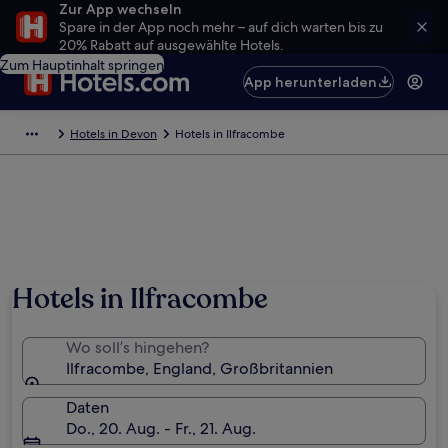
Zur App wechseln
Spare in der App noch mehr – auf dich warten bis zu
20% Rabatt auf ausgewählte Hotels.
Zum Hauptinhalt springen
App herunterladen
Hotels in Devon
Hotels in Ilfracombe
Hotels in Ilfracombe
Wo soll’s hingehen?
Ilfracombe, England, Großbritannien
Daten
Do., 20. Aug. - Fr., 21. Aug.