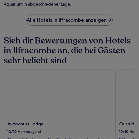
Aquarium in abgeschiedener Lage.
Alle Hotels in Ilfracombe anzeigen
Sieh dir Bewertungen von Hotels
in Ilfracombe an, die bei Gästen
sehr beliebt sind
Avoncourt Lodge
Cairn Hou
Avoncourt Lodge
Cairn Ho
10/10
Hervorragend
10/10
Herv