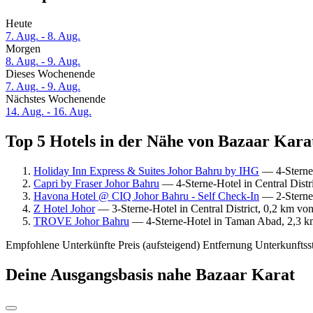
Heute
7. Aug. - 8. Aug.
Morgen
8. Aug. - 9. Aug.
Dieses Wochenende
7. Aug. - 9. Aug.
Nächstes Wochenende
14. Aug. - 16. Aug.
Top 5 Hotels in der Nähe von Bazaar Karat
Holiday Inn Express & Suites Johor Bahru by IHG
— 4-Sterne-
Capri by Fraser Johor Bahru
— 4-Sterne-Hotel in Central Distr
Havona Hotel @ CIQ Johor Bahru - Self Check-In
— 2-Sterne-
Z Hotel Johor
— 3-Sterne-Hotel in Central District, 0,2 km vo
TROVE Johor Bahru
— 4-Sterne-Hotel in Taman Abad, 2,3 km 
Empfohlene Unterkünfte
Preis (aufsteigend)
Entfernung
Unterkunftss
Deine Ausgangsbasis nahe Bazaar Karat