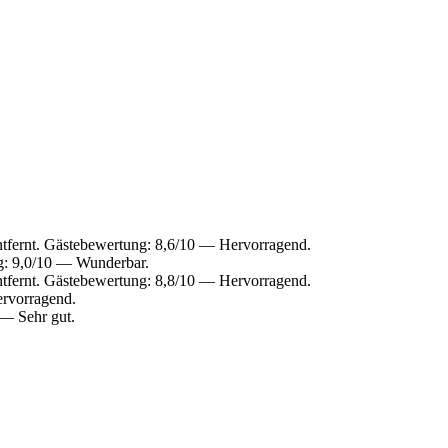
entfernt. Gästebewertung: 8,6/10 — Hervorragend.
ng: 9,0/10 — Wunderbar.
entfernt. Gästebewertung: 8,8/10 — Hervorragend.
ervorragend.
 — Sehr gut.