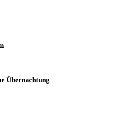
en
ne Übernachtung