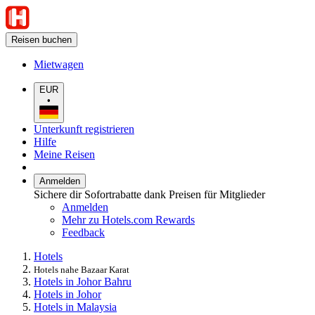
Reisen buchen
Mietwagen
EUR
•
Unterkunft registrieren
Hilfe
Meine Reisen
Anmelden
Sichere dir Sofortrabatte dank Preisen für Mitglieder
Anmelden
Mehr zu Hotels.com Rewards
Feedback
Hotels
Hotels nahe Bazaar Karat
Hotels in Johor Bahru
Hotels in Johor
Hotels in Malaysia