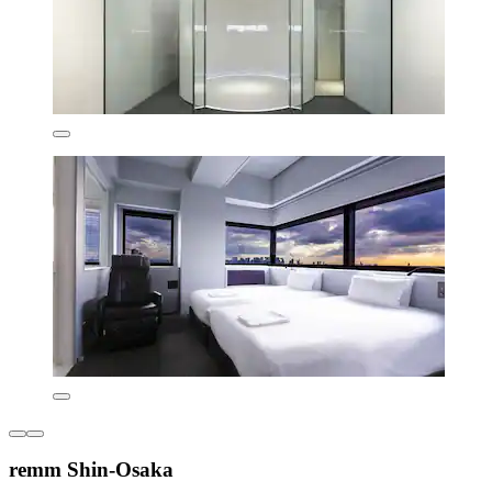
remm Shin-Osaka