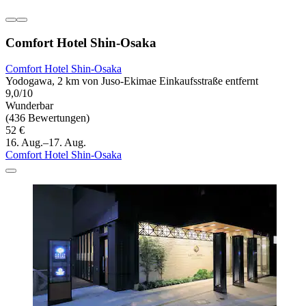
Comfort Hotel Shin-Osaka
Comfort Hotel Shin-Osaka
Yodogawa, 2 km von Juso-Ekimae Einkaufsstraße entfernt
9,0/10
Wunderbar
(436 Bewertungen)
52 €
16. Aug.–17. Aug.
Comfort Hotel Shin-Osaka