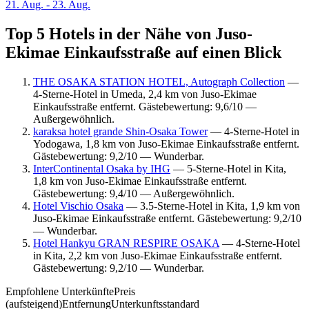
21. Aug. - 23. Aug.
Top 5 Hotels in der Nähe von Juso-
Ekimae Einkaufsstraße auf einen Blick
THE OSAKA STATION HOTEL, Autograph Collection
—
4-Sterne-Hotel in Umeda, 2,4 km von Juso-Ekimae
Einkaufsstraße entfernt. Gästebewertung: 9,6/10 —
Außergewöhnlich.
karaksa hotel grande Shin-Osaka Tower
— 4-Sterne-Hotel in
Yodogawa, 1,8 km von Juso-Ekimae Einkaufsstraße entfernt.
Gästebewertung: 9,2/10 — Wunderbar.
InterContinental Osaka by IHG
— 5-Sterne-Hotel in Kita,
1,8 km von Juso-Ekimae Einkaufsstraße entfernt.
Gästebewertung: 9,4/10 — Außergewöhnlich.
Hotel Vischio Osaka
— 3.5-Sterne-Hotel in Kita, 1,9 km von
Juso-Ekimae Einkaufsstraße entfernt. Gästebewertung: 9,2/10
— Wunderbar.
Hotel Hankyu GRAN RESPIRE OSAKA
— 4-Sterne-Hotel
in Kita, 2,2 km von Juso-Ekimae Einkaufsstraße entfernt.
Gästebewertung: 9,2/10 — Wunderbar.
Empfohlene Unterkünfte
Preis
(aufsteigend)
Entfernung
Unterkunftsstandard