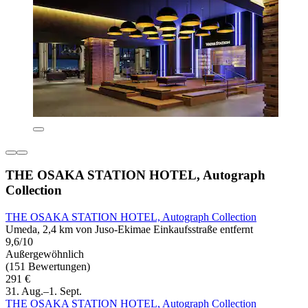
THE OSAKA STATION HOTEL, Autograph
Collection
THE OSAKA STATION HOTEL, Autograph Collection
Umeda, 2,4 km von Juso-Ekimae Einkaufsstraße entfernt
9,6/10
Außergewöhnlich
(151 Bewertungen)
291 €
31. Aug.–1. Sept.
THE OSAKA STATION HOTEL, Autograph Collection