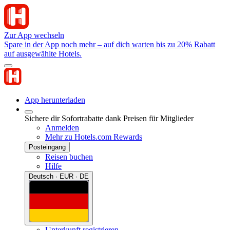
Zur App wechseln
Spare in der App noch mehr – auf dich warten bis zu 20% Rabatt
auf ausgewählte Hotels.
App herunterladen
Sichere dir Sofortrabatte dank Preisen für Mitglieder
Anmelden
Mehr zu Hotels.com Rewards
Posteingang
Reisen buchen
Hilfe
Deutsch · EUR · DE
Unterkunft registrieren