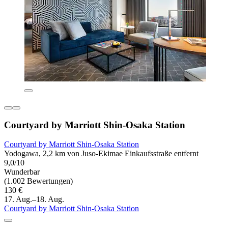
Courtyard by Marriott Shin-Osaka Station
Courtyard by Marriott Shin-Osaka Station
Yodogawa, 2,2 km von Juso-Ekimae Einkaufsstraße entfernt
9,0/10
Wunderbar
(1.002 Bewertungen)
130 €
17. Aug.–18. Aug.
Courtyard by Marriott Shin-Osaka Station