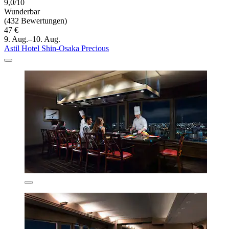
9,0/10
Wunderbar
(432 Bewertungen)
47 €
9. Aug.–10. Aug.
Astil Hotel Shin-Osaka Precious