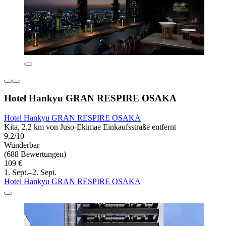
Hotel Hankyu GRAN RESPIRE OSAKA
Hotel Hankyu GRAN RESPIRE OSAKA
Kita, 2,2 km von Juso-Ekimae Einkaufsstraße entfernt
9,2/10
Wunderbar
(688 Bewertungen)
109 €
1. Sept.–2. Sept.
Hotel Hankyu GRAN RESPIRE OSAKA