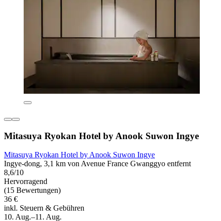
Mitasuya Ryokan Hotel by Anook Suwon Ingye
Mitasuya Ryokan Hotel by Anook Suwon Ingye
Ingye-dong, 3,1 km von Avenue France Gwanggyo entfernt
8,6/10
Hervorragend
(15 Bewertungen)
36 €
inkl. Steuern & Gebühren
10. Aug.–11. Aug.