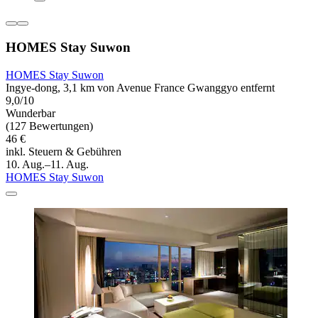
HOMES Stay Suwon
HOMES Stay Suwon
Ingye-dong, 3,1 km von Avenue France Gwanggyo entfernt
9,0/10
Wunderbar
(127 Bewertungen)
46 €
inkl. Steuern & Gebühren
10. Aug.–11. Aug.
HOMES Stay Suwon