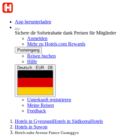
App herunterladen
Sichere dir Sofortrabatte dank Preisen für Mitglieder
Anmelden
Mehr zu Hotels.com Rewards
Posteingang
Reisen buchen
Hilfe
Deutsch · EUR · DE
Unterkunft registrieren
Meine Reisen
Feedback
Hotels in Gyeonggi
Hotels in Südkorea
Hotels
Hotels in Suwon
Hotels nahe Avenue France Gwanggyo