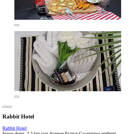
Rabbit Hotel
Rabbit Hotel
Ingye-dong, 2,2 km von Avenue France Gwanggyo entfernt