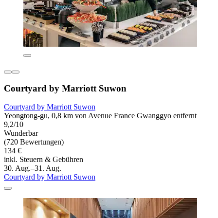
Courtyard by Marriott Suwon
Courtyard by Marriott Suwon
Yeongtong-gu, 0,8 km von Avenue France Gwanggyo entfernt
9,2/10
Wunderbar
(720 Bewertungen)
134 €
inkl. Steuern & Gebühren
30. Aug.–31. Aug.
Courtyard by Marriott Suwon