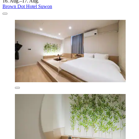
16. Aug.–17. Aug.
Brown Dot Hotel Suwon