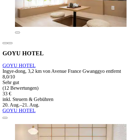
GOYU HOTEL
GOYU HOTEL
Ingye-dong, 3,2 km von Avenue France Gwanggyo entfernt
8,0/10
Sehr gut
(12 Bewertungen)
33 €
inkl. Steuern & Gebühren
20. Aug.–21. Aug.
GOYU HOTEL