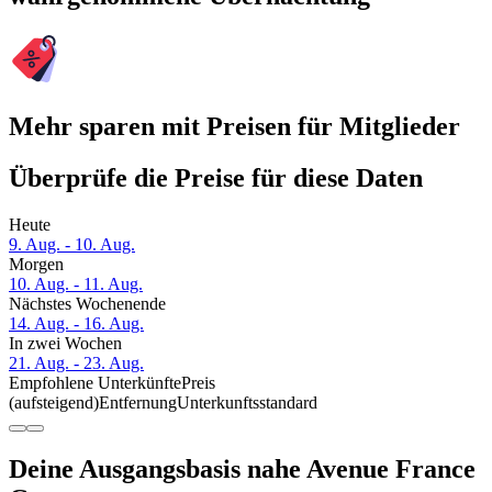
Mehr sparen mit Preisen für Mitglieder
Überprüfe die Preise für diese Daten
Heute
9. Aug. - 10. Aug.
Morgen
10. Aug. - 11. Aug.
Nächstes Wochenende
14. Aug. - 16. Aug.
In zwei Wochen
21. Aug. - 23. Aug.
Empfohlene Unterkünfte
Preis
(aufsteigend)
Entfernung
Unterkunftsstandard
Deine Ausgangsbasis nahe Avenue France