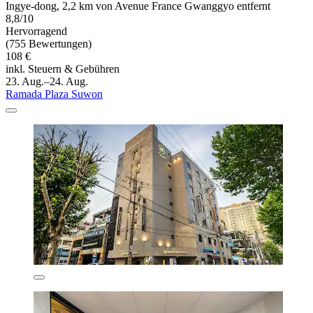
Ingye-dong, 2,2 km von Avenue France Gwanggyo entfernt
8,8/10
Hervorragend
(755 Bewertungen)
108 €
inkl. Steuern & Gebühren
23. Aug.–24. Aug.
Ramada Plaza Suwon