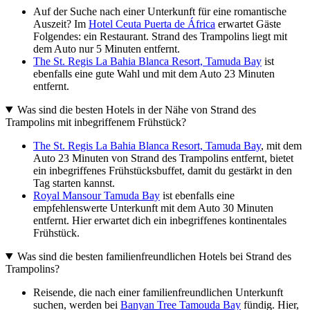
Auf der Suche nach einer Unterkunft für eine romantische
Auszeit? Im
Hotel Ceuta Puerta de África
erwartet Gäste
Folgendes: ein Restaurant. Strand des Trampolins liegt mit
dem Auto nur 5 Minuten entfernt.
The St. Regis La Bahia Blanca Resort, Tamuda Bay
ist
ebenfalls eine gute Wahl und mit dem Auto 23 Minuten
entfernt.
Was sind die besten Hotels in der Nähe von Strand des
Trampolins mit inbegriffenem Frühstück?
The St. Regis La Bahia Blanca Resort, Tamuda Bay
, mit dem
Auto 23 Minuten von Strand des Trampolins entfernt, bietet
ein inbegriffenes Frühstücksbuffet, damit du gestärkt in den
Tag starten kannst.
Royal Mansour Tamuda Bay
ist ebenfalls eine
empfehlenswerte Unterkunft mit dem Auto 30 Minuten
entfernt. Hier erwartet dich ein inbegriffenes kontinentales
Frühstück.
Was sind die besten familienfreundlichen Hotels bei Strand des
Trampolins?
Reisende, die nach einer familienfreundlichen Unterkunft
suchen, werden bei
Banyan Tree Tamouda Bay
fündig. Hier,