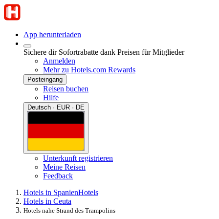
App herunterladen
Sichere dir Sofortrabatte dank Preisen für Mitglieder
Anmelden
Mehr zu Hotels.com Rewards
Posteingang
Reisen buchen
Hilfe
Deutsch · EUR · DE
Unterkunft registrieren
Meine Reisen
Feedback
Hotels in Spanien
Hotels
Hotels in Ceuta
Hotels nahe Strand des Trampolins