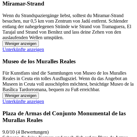
Miramar-Strand
Wenn du Strandspaziergänge liebst, solltest du Miramar-Strand
besuchen, nur 0,5 km vom Zentrum von Jadú entfernt. Schlender
entlang der nahegelegenen Strände wie Strand von Tramaguera, El
Tarajal und Strand von Benítez und lass deine Zehen von den
auslaufenden Wellen umspülen.
Weniger anzeigen
Unterkünfte anzeigen
Museo de los Muralles Reales
Für Kunstfans sind die Sammlungen von Museo de los Muralles
Reales in Ceuta ein tolles Ausflugsziel. Wenn du das Angebot an
Museen in Ceuta voll ausschöpfen möchtest, besichtige Museo de la
Basílica Tardorromana, bequem zu Fuß erreichbar.
Weniger anzeigen
Unterkünfte anzeigen
Plaza de Armas del Conjunto Monumental de las
Murallas Reales
9.0/10 (4 Bewertungen)