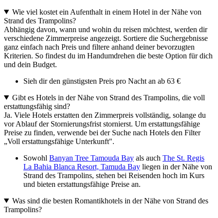
Wie viel kostet ein Aufenthalt in einem Hotel in der Nähe von
Strand des Trampolins?
Abhängig davon, wann und wohin du reisen möchtest, werden dir
verschiedene Zimmerpreise angezeigt. Sortiere die Suchergebnisse
ganz einfach nach Preis und filtere anhand deiner bevorzugten
Kriterien. So findest du im Handumdrehen die beste Option für dich
und dein Budget.
Sieh dir den günstigsten Preis pro Nacht an ab 63 €
Gibt es Hotels in der Nähe von Strand des Trampolins, die voll
erstattungsfähig sind?
Ja. Viele Hotels erstatten den Zimmerpreis vollständig, solange du
vor Ablauf der Stornierungsfrist stornierst. Um erstattungsfähige
Preise zu finden, verwende bei der Suche nach Hotels den Filter
„Voll erstattungsfähige Unterkunft".
Sowohl
Banyan Tree Tamouda Bay
als auch
The St. Regis
La Bahia Blanca Resort, Tamuda Bay
liegen in der Nähe von
Strand des Trampolins, stehen bei Reisenden hoch im Kurs
und bieten erstattungsfähige Preise an.
Was sind die besten Romantikhotels in der Nähe von Strand des
Trampolins?