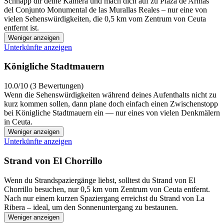
Schnapp dir deine Kamera und mach dich auf zu Plaza de Armas
del Conjunto Monumental de las Murallas Reales – nur eine von
vielen Sehenswürdigkeiten, die 0,5 km vom Zentrum von Ceuta
entfernt ist.
Weniger anzeigen
Unterkünfte anzeigen
Königliche Stadtmauern
10.0/10 (3 Bewertungen)
Wenn die Sehenswürdigkeiten während deines Aufenthalts nicht zu
kurz kommen sollen, dann plane doch einfach einen Zwischenstopp
bei Königliche Stadtmauern ein — nur eines von vielen Denkmälern
in Ceuta.
Weniger anzeigen
Unterkünfte anzeigen
Strand von El Chorrillo
Wenn du Strandspaziergänge liebst, solltest du Strand von El
Chorrillo besuchen, nur 0,5 km vom Zentrum von Ceuta entfernt.
Nach nur einem kurzen Spaziergang erreichst du Strand von La
Ribera – ideal, um den Sonnenuntergang zu bestaunen.
Weniger anzeigen