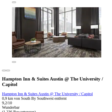
Hampton Inn & Suites Austin @ The University /
Capitol
Hampton Inn & Suites Austin @ The University / Capitol
0,9 km von South By Southwest entfernt
9,2/10
Wunderbar
(1.236 Bewertungen)