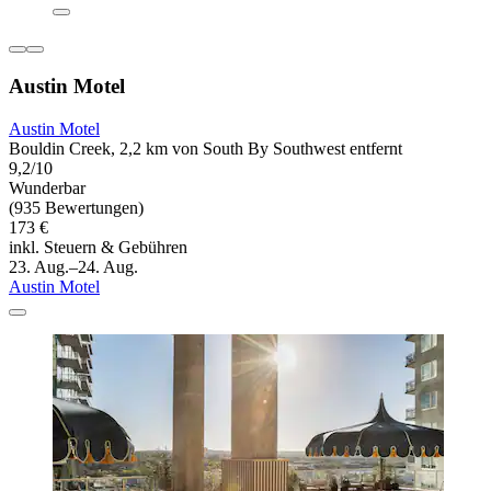
Austin Motel
Austin Motel
Bouldin Creek, 2,2 km von South By Southwest entfernt
9,2/10
Wunderbar
(935 Bewertungen)
173 €
inkl. Steuern & Gebühren
23. Aug.–24. Aug.
Austin Motel