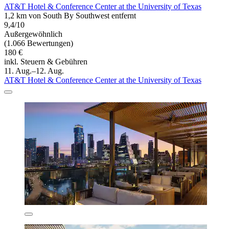
AT&T Hotel & Conference Center at the University of Texas
1,2 km von South By Southwest entfernt
9,4/10
Außergewöhnlich
(1.066 Bewertungen)
180 €
inkl. Steuern & Gebühren
11. Aug.–12. Aug.
AT&T Hotel & Conference Center at the University of Texas