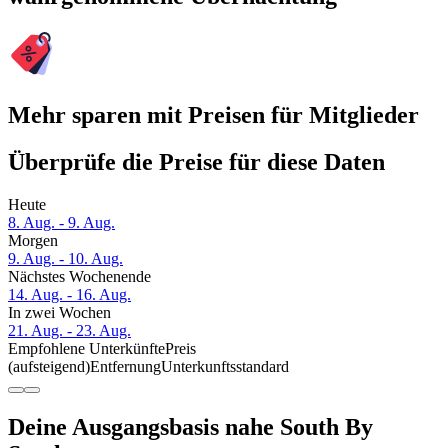
Mehr sparen mit Preisen für Mitglieder
Überprüfe die Preise für diese Daten
Heute
8. Aug. - 9. Aug.
Morgen
9. Aug. - 10. Aug.
Nächstes Wochenende
14. Aug. - 16. Aug.
In zwei Wochen
21. Aug. - 23. Aug.
Empfohlene Unterkünfte
Preis
(aufsteigend)
Entfernung
Unterkunftsstandard
Deine Ausgangsbasis nahe South By