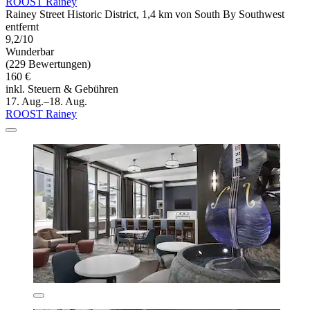
ROOST Rainey
Rainey Street Historic District, 1,4 km von South By Southwest
entfernt
9,2/10
Wunderbar
(229 Bewertungen)
160 €
inkl. Steuern & Gebühren
17. Aug.–18. Aug.
ROOST Rainey