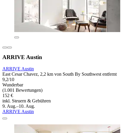
ARRIVE Austin
ARRIVE Austin
East Cesar Chavez, 2,2 km von South By Southwest entfernt
9,2/10
Wunderbar
(1.001 Bewertungen)
152 €
inkl. Steuern & Gebühren
9. Aug.–10. Aug.
ARRIVE Austin