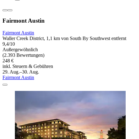
Fairmont Austin
Fairmont Austin
Waller Creek District, 1,1 km von South By Southwest entfernt
9,4/10
Außergewöhnlich
(2.393 Bewertungen)
248 €
inkl. Steuern & Gebühren
29. Aug.–30. Aug.
Fairmont Austin