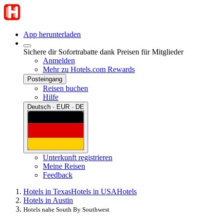
App herunterladen
Sichere dir Sofortrabatte dank Preisen für Mitglieder
Anmelden
Mehr zu Hotels.com Rewards
Posteingang
Reisen buchen
Hilfe
Deutsch · EUR · DE
Unterkunft registrieren
Meine Reisen
Feedback
Hotels in Texas
Hotels in USA
Hotels
Hotels in Austin
Hotels nahe South By Southwest