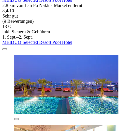
MEIDUO Selected Resort Pool Hotel
2,8 km von Lan Po Naklua Market entfernt
8,4/10
Sehr gut
(9 Bewertungen)
13 €
inkl. Steuern & Gebühren
1. Sept.–2. Sept.
MEIDUO Selected Resort Pool Hotel