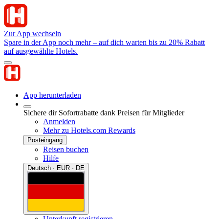
Zur App wechseln
Spare in der App noch mehr – auf dich warten bis zu 20% Rabatt
auf ausgewählte Hotels.
App herunterladen
Sichere dir Sofortrabatte dank Preisen für Mitglieder
Anmelden
Mehr zu Hotels.com Rewards
Posteingang
Reisen buchen
Hilfe
Deutsch · EUR · DE
Unterkunft registrieren