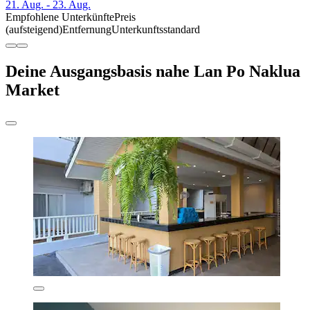
21. Aug. - 23. Aug.
Empfohlene Unterkünfte
Preis
(aufsteigend)
Entfernung
Unterkunftsstandard
Deine Ausgangsbasis nahe Lan Po Naklua
Market