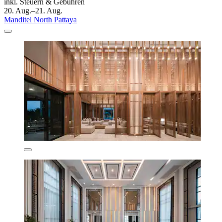
inkl. Steuern & Gebühren
20. Aug.–21. Aug.
Manditel North Pattaya