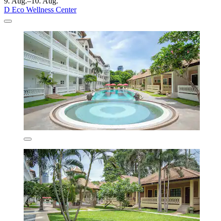
9. Aug.–10. Aug.
D Eco Wellness Center