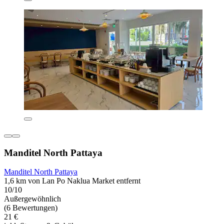
Manditel North Pattaya
Manditel North Pattaya
1,6 km von Lan Po Naklua Market entfernt
10/10
Außergewöhnlich
(6 Bewertungen)
21 €