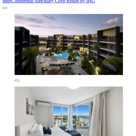
InterContinental Sanctuary Cove Resort by IHG