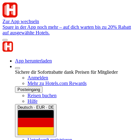
Zur App wechseln
Spare in der App noch mehr – auf dich warten bis zu 20% Rabatt
auf ausgewählte Hotels.
App herunterladen
Sichere dir Sofortrabatte dank Preisen für Mitglieder
Anmelden
Mehr zu Hotels.com Rewards
Posteingang
Reisen buchen
Hilfe
Deutsch · EUR · DE
Unterkunft registrieren