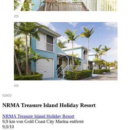
NRMA Treasure Island Holiday Resort
NRMA Treasure Island Holiday Resort
9,9 km von Gold Coast City Marina entfernt
9,0/10