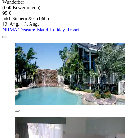
Wunderbar
(660 Bewertungen)
95 €
inkl. Steuern & Gebühren
12. Aug.–13. Aug.
NRMA Treasure Island Holiday Resort