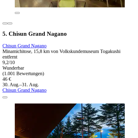
5. Chisun Grand Nagano
Chisun Grand Nagano
Minamichitose, 15,8 km von Volkskundemuseum Togakushi
entfernt
9,2/10
Wunderbar
(1.001 Bewertungen)
46 €
30. Aug.–31. Aug.
Chisun Grand Nagano