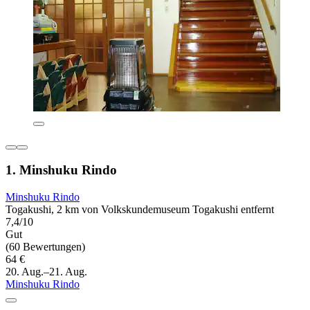
1. Minshuku Rindo
Minshuku Rindo
Togakushi, 2 km von Volkskundemuseum Togakushi entfernt
7,4/10
Gut
(60 Bewertungen)
64 €
20. Aug.–21. Aug.
Minshuku Rindo