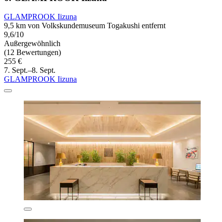
GLAMPROOK Iizuna
9,5 km von Volkskundemuseum Togakushi entfernt
9,6/10
Außergewöhnlich
(12 Bewertungen)
255 €
7. Sept.–8. Sept.
GLAMPROOK Iizuna