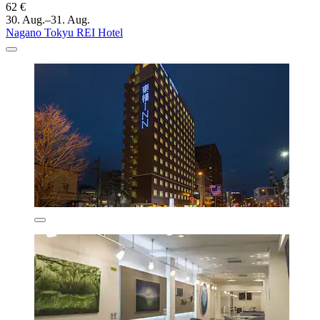
62 €
30. Aug.–31. Aug.
Nagano Tokyu REI Hotel