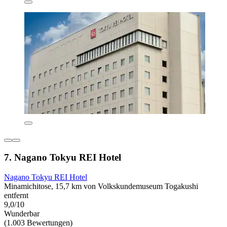
7. Nagano Tokyu REI Hotel
Nagano Tokyu REI Hotel
Minamichitose, 15,7 km von Volkskundemuseum Togakushi
entfernt
9,0/10
Wunderbar
(1.003 Bewertungen)