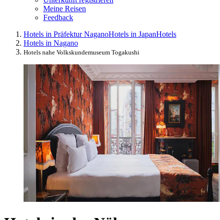
Meine Reisen
Feedback
Hotels in Präfektur Nagano
Hotels in Japan
Hotels
Hotels in Nagano
Hotels nahe Volkskundemuseum Togakushi