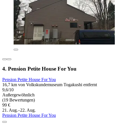
4. Pension Petite House For You
Pension Petite House For You
16,7 km von Volkskundemuseum Togakushi entfernt
9,6/10
Außergewöhnlich
(19 Bewertungen)
99 €
21. Aug.–22. Aug.
Pension Petite House For You