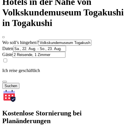
Hotels in der Nähe von
Volkskundemuseum Togakushi
in Togakushi
Wo soll’s hingehen?
Daten
Gäste
Ich reise geschäftlich
Suchen
Kostenlose Stornierung bei
Planänderungen