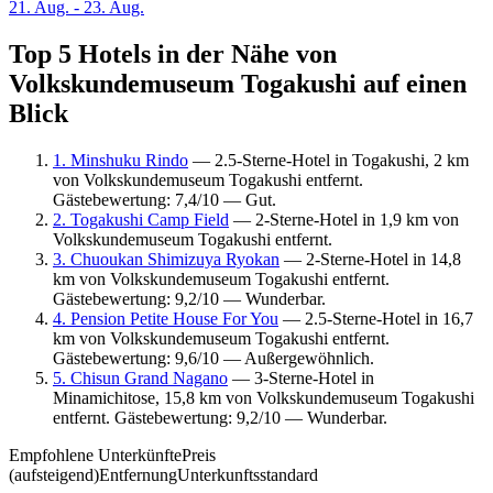
21. Aug. - 23. Aug.
Top 5 Hotels in der Nähe von
Volkskundemuseum Togakushi auf einen
Blick
1. Minshuku Rindo
— 2.5-Sterne-Hotel in Togakushi, 2 km
von Volkskundemuseum Togakushi entfernt.
Gästebewertung: 7,4/10 — Gut.
2. Togakushi Camp Field
— 2-Sterne-Hotel in 1,9 km von
Volkskundemuseum Togakushi entfernt.
3. Chuoukan Shimizuya Ryokan
— 2-Sterne-Hotel in 14,8
km von Volkskundemuseum Togakushi entfernt.
Gästebewertung: 9,2/10 — Wunderbar.
4. Pension Petite House For You
— 2.5-Sterne-Hotel in 16,7
km von Volkskundemuseum Togakushi entfernt.
Gästebewertung: 9,6/10 — Außergewöhnlich.
5. Chisun Grand Nagano
— 3-Sterne-Hotel in
Minamichitose, 15,8 km von Volkskundemuseum Togakushi
entfernt. Gästebewertung: 9,2/10 — Wunderbar.
Empfohlene Unterkünfte
Preis
(aufsteigend)
Entfernung
Unterkunftsstandard