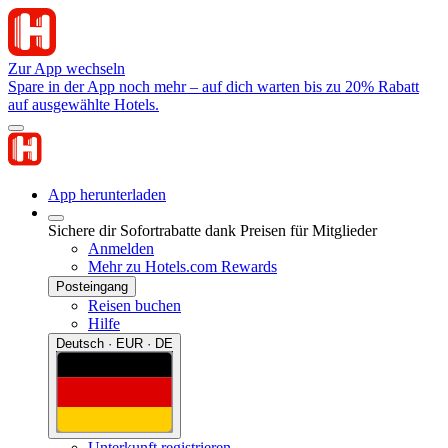
Zur App wechseln
Spare in der App noch mehr – auf dich warten bis zu 20% Rabatt
auf ausgewählte Hotels.
App herunterladen
Sichere dir Sofortrabatte dank Preisen für Mitglieder
Anmelden
Mehr zu Hotels.com Rewards
Posteingang
Reisen buchen
Hilfe
Deutsch · EUR · DE
Unterkunft registrieren