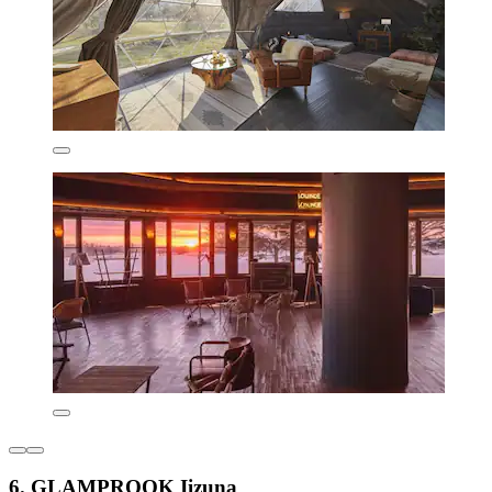
6. GLAMPROOK Iizuna