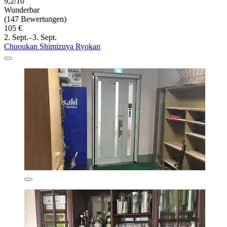
9,2/10
Wunderbar
(147 Bewertungen)
105 €
2. Sept.–3. Sept.
Chuoukan Shimizuya Ryokan