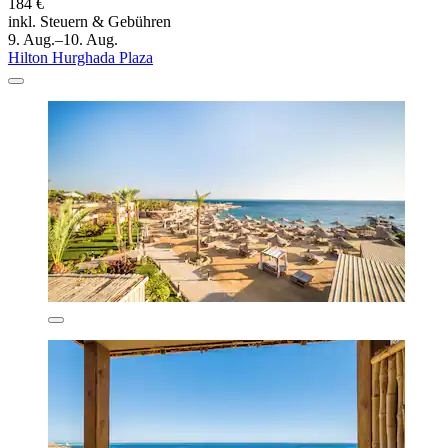
184 €
inkl. Steuern & Gebühren
9. Aug.–10. Aug.
Hilton Hurghada Plaza