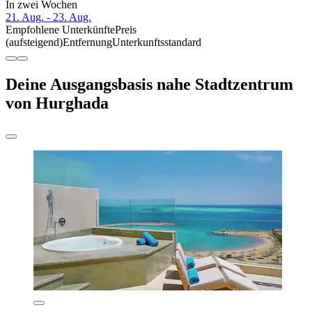
In zwei Wochen
21. Aug. - 23. Aug.
Empfohlene Unterkünfte
Preis
(aufsteigend)
Entfernung
Unterkunftsstandard
Deine Ausgangsbasis nahe Stadtzentrum
von Hurghada