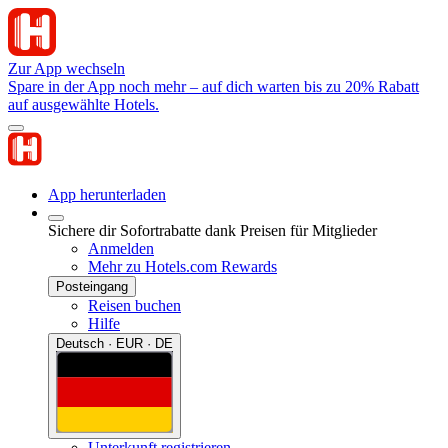
Zur App wechseln
Spare in der App noch mehr – auf dich warten bis zu 20% Rabatt
auf ausgewählte Hotels.
App herunterladen
Sichere dir Sofortrabatte dank Preisen für Mitglieder
Anmelden
Mehr zu Hotels.com Rewards
Posteingang
Reisen buchen
Hilfe
Deutsch · EUR · DE
Unterkunft registrieren