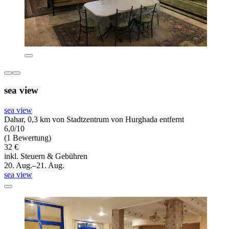
sea view
sea view
Dahar, 0,3 km von Stadtzentrum von Hurghada entfernt
6,0/10
(1 Bewertung)
32 €
inkl. Steuern & Gebühren
20. Aug.–21. Aug.
sea view