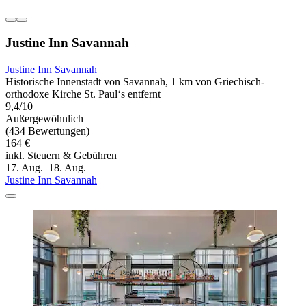
Justine Inn Savannah
Justine Inn Savannah
Historische Innenstadt von Savannah, 1 km von Griechisch-
orthodoxe Kirche St. Paul‘s entfernt
9,4/10
Außergewöhnlich
(434 Bewertungen)
164 €
inkl. Steuern & Gebühren
17. Aug.–18. Aug.
Justine Inn Savannah