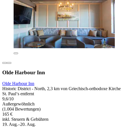
Olde Harbour Inn
Olde Harbour Inn
Historic District - North, 2,3 km von Griechisch-orthodoxe Kirche
St. Paul‘s entfernt
9,6/10
Außergewöhnlich
(1.004 Bewertungen)
165 €
inkl. Steuern & Gebühren
19. Aug.–20. Aug.