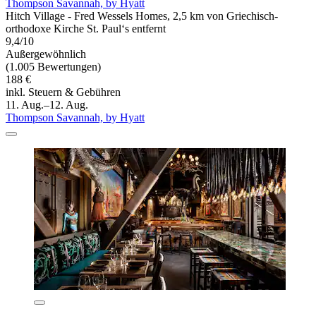
Thompson Savannah, by Hyatt
Hitch Village - Fred Wessels Homes, 2,5 km von Griechisch-
orthodoxe Kirche St. Paul‘s entfernt
9,4/10
Außergewöhnlich
(1.005 Bewertungen)
188 €
inkl. Steuern & Gebühren
11. Aug.–12. Aug.
Thompson Savannah, by Hyatt