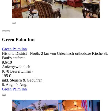
Green Palm Inn
Green Palm Inn
Historic District - North, 2 km von Griechisch-orthodoxe Kirche St.
Paul‘s entfernt
9,6/10
Außergewöhnlich
(678 Bewertungen)
195 €
inkl. Steuern & Gebühren
8. Aug.–9. Aug.
Green Palm Inn