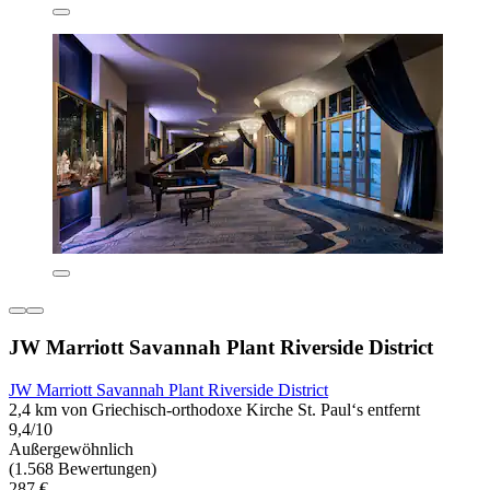
JW Marriott Savannah Plant Riverside District
JW Marriott Savannah Plant Riverside District
2,4 km von Griechisch-orthodoxe Kirche St. Paul‘s entfernt
9,4/10
Außergewöhnlich
(1.568 Bewertungen)
287 €