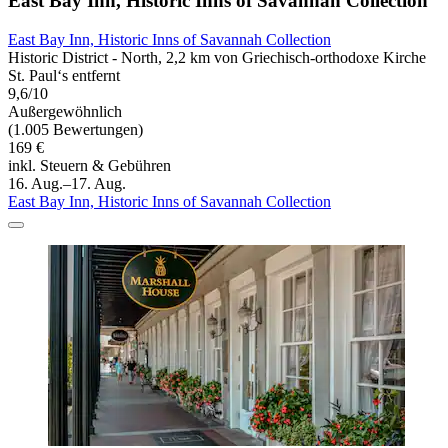
East Bay Inn, Historic Inns of Savannah Collection
East Bay Inn, Historic Inns of Savannah Collection
Historic District - North, 2,2 km von Griechisch-orthodoxe Kirche
St. Paul‘s entfernt
9,6/10
Außergewöhnlich
(1.005 Bewertungen)
169 €
inkl. Steuern & Gebühren
16. Aug.–17. Aug.
East Bay Inn, Historic Inns of Savannah Collection