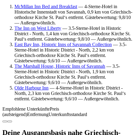
McMillan Inn Bed and Breakfast
— 4-Sterne-Hotel in
Historische Innenstadt von Savannah, 0,9 km von Griechisch-
orthodoxe Kirche St. Paul‘s entfernt. Gästebewertung: 9,8/10
— Außergewöhnlich.
The Inn on West Liberty
— 3.5-Sterne-Hotel in Historic
District - North, 1,4 km von Griechisch-orthodoxe Kirche St.
Paul‘s entfernt. Gästebewertung: 9,8/10 — Außergewöhnlich.
East Bay Inn, Historic Inns of Savannah Collection
— 3.5-
Sterne-Hotel in Historic District - North, 2,2 km von
Griechisch-orthodoxe Kirche St. Paul‘s entfernt.
Gästebewertung: 9,6/10 — Außergewöhnlich.
The Marshall House, Historic Inns of Savannah
— 3.5-
Sterne-Hotel in Historic District - North, 1,9 km von
Griechisch-orthodoxe Kirche St. Paul‘s entfernt.
Gästebewertung: 9,6/10 — Außergewöhnlich.
Olde Harbour Inn
— 4-Sterne-Hotel in Historic District -
North, 2,3 km von Griechisch-orthodoxe Kirche St. Paul‘s
entfernt. Gästebewertung: 9,6/10 — Außergewöhnlich.
Empfohlene Unterkünfte
Preis
(aufsteigend)
Entfernung
Unterkunftsstandard
Deine Ausgangsbasis nahe Griechisch-