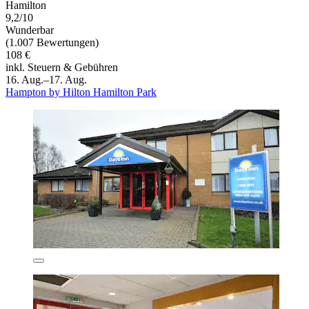
Hamilton
9,2/10
Wunderbar
(1.007 Bewertungen)
108 €
inkl. Steuern & Gebühren
16. Aug.–17. Aug.
Hampton by Hilton Hamilton Park