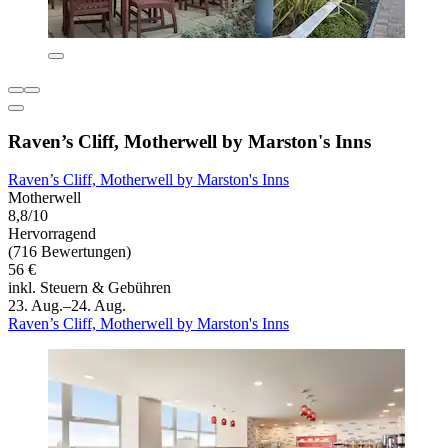
Raven’s Cliff, Motherwell by Marston's Inns
Raven’s Cliff, Motherwell by Marston's Inns
Motherwell
8,8/10
Hervorragend
(716 Bewertungen)
56 €
inkl. Steuern & Gebühren
23. Aug.–24. Aug.
Raven’s Cliff, Motherwell by Marston's Inns