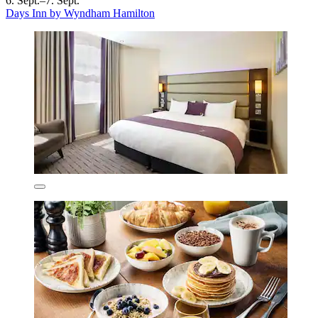
6. Sept.–7. Sept.
Days Inn by Wyndham Hamilton