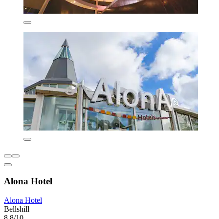
Alona Hotel
Alona Hotel
Bellshill
8,8/10