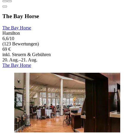
The Bay Horse
The Bay Horse
Hamilton
6,6/10
(123 Bewertungen)
69 €
inkl. Steuern & Gebühren
20. Aug.–21. Aug.
The Bay Horse