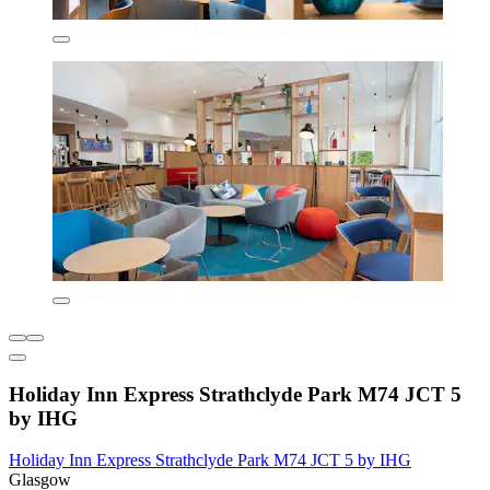
Holiday Inn Express Strathclyde Park M74 JCT 5
by IHG
Holiday Inn Express Strathclyde Park M74 JCT 5 by IHG
Glasgow