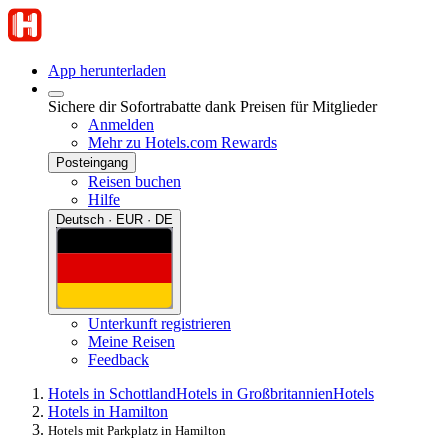
App herunterladen
Sichere dir Sofortrabatte dank Preisen für Mitglieder
Anmelden
Mehr zu Hotels.com Rewards
Posteingang
Reisen buchen
Hilfe
Deutsch · EUR · DE
Unterkunft registrieren
Meine Reisen
Feedback
Hotels in Schottland
Hotels in Großbritannien
Hotels
Hotels in Hamilton
Hotels mit Parkplatz in Hamilton